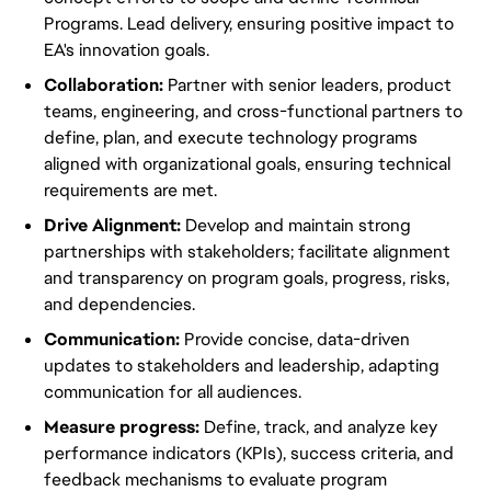
Programs
. Lead delivery, ensuring positive impact to
EA's innovation goals.
Collaboration:
Partner with senior leaders, product
teams, engineering, and cross-functional partners to
define, plan, and execute technology programs
aligned with organizational goals, ensuring technical
requirements are met.
Drive
Alignment
:
Develop and maintain
strong
partnerships with
stakeholders
; facilitate
alignment
and transparency on
program
goals, progress, risks,
and dependencies.
Communication:
Provide concise, data-driven
updates to
stakeholders
and leadership, adapting
communication for all audiences.
Measure progress:
Define
, track, and analyze
key
performance indicators (KPIs)
, success criteria, and
feedback mechanisms to evaluate
program