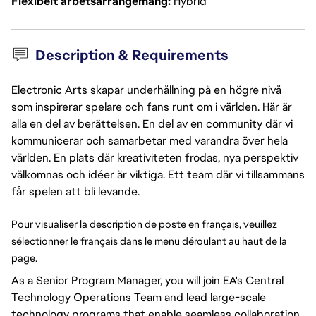
Flexibelt arbetsarrangemang
Hybrid
Description & Requirements
Electronic Arts skapar underhållning på en högre nivå
som inspirerar spelare och fans runt om i världen. Här är
alla en del av berättelsen. En del av en community där vi
kommunicerar och samarbetar med varandra över hela
världen. En plats där kreativiteten frodas, nya perspektiv
välkomnas och idéer är viktiga. Ett team där vi tillsammans
får spelen att bli levande.
Pour visualiser la description de poste en français, veuillez 
sélectionner le français dans le menu déroulant au haut de la 
page. 
As a Senior
Program
Manager,
you will
join EA's Central
Technology Operations Team and lead large-scale
technology
programs
that
enable
seamless collaboration