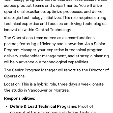
across product teams and departments.
You will
drive
operational excellence
,
optimize
processes, and deliver
strategic technology
initiatives
.
This role requires
strong
technical expertise and focuses on driving technological
innovation within Central Technology.
The Operations team serves as a
cross-functional
partner,
fostering
efficiency and
innovation
. As a Senior
Program
Manager, your expertise in technical
program
delivery,
stakeholder
management, and strategic planning
will help
advance
our technological capabilities.
The Senior
Program
Manager will
report to the Director
of
Operations.
Location: This is a hybrid role, three days a week, onsite
the studio in Vancouver or Montreal.
Responsibilities:
Define & Lead Technical
Programs
:
Proof of
concept efforts to scope and define Technical