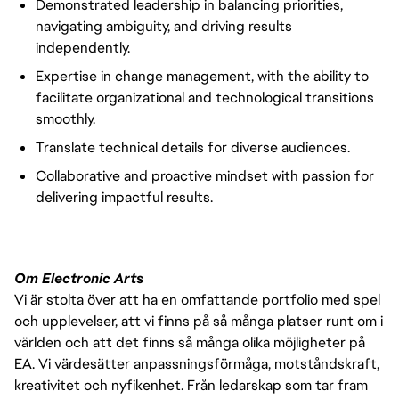
Demonstrated leadership in balancing priorities,
navigating
ambiguity
, and
driving results
independently.
Expertise in change management, with the ability to
facilitate
organizational
and technological transitions
smoothly.
Translate technical details for diverse audiences.
Collaborative and
proactive mindset
with
passion for
delivering impactful results.
Om Electronic Arts
Vi är stolta över att ha en omfattande portfolio med spel
och upplevelser, att vi finns på så många platser runt om i
världen och att det finns så många olika möjligheter på
EA. Vi värdesätter anpassningsförmåga, motståndskraft,
kreativitet och nyfikenhet. Från ledarskap som tar fram