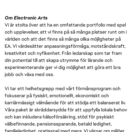
Om Electronic Arts
Vi är stolta över att ha en omfattande portfolio med spel
och upplevelser, att vi finns på så många platser runt om i
världen och att det finns så många olika möjligheter på
EA. Vi värdesätter anpassningsförmåga, motståndskraft,
kreativitet och nyfikenhet. Från ledarskap som tar fram
din potential till att skapa utrymme för lärande och
experimenterande ger vi dig möjlighet att göra ett bra
jobb och växa med oss.
Vi tar ett helhetsgrepp med vårt förmånsprogram och
fokuserar på fysiskt, emotionellt, ekonomiskt och
karriärmässigt välmående för att stödja ett balanserat liv.
Våra paket är skräddarsydda för att uppfylla lokala behov
och kan inkludera hälsoförsäkring, stöd för psykiskt
välbefinnande, pensionssparande, betald ledighet,
familjeledighet, gratisspel med mera. Vi värnar om miljöer