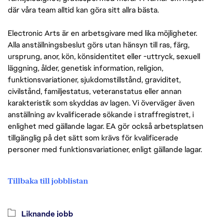
där våra team alltid kan göra sitt allra bästa.
Electronic Arts är en arbetsgivare med lika möjligheter.
Alla anställningsbeslut görs utan hänsyn till ras, färg,
ursprung, anor, kön, könsidentitet eller -uttryck, sexuell
läggning, ålder, genetisk information, religion,
funktionsvariationer, sjukdomstillstånd, graviditet,
civilstånd, familjestatus, veteranstatus eller annan
karakteristik som skyddas av lagen. Vi överväger även
anställning av kvalificerade sökande i straffregistret, i
enlighet med gällande lagar. EA gör också arbetsplatsen
tillgänglig på det sätt som krävs för kvalificerade
personer med funktionsvariationer, enligt gällande lagar.
Tillbaka till jobblistan
Liknande jobb