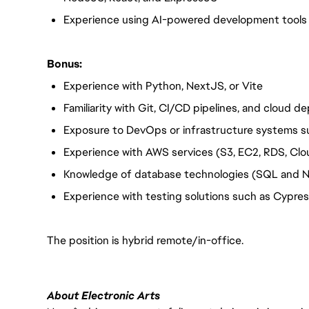
Experience using AI-powered development tools 
Bonus:
Experience with Python, NextJS, or Vite
Familiarity with Git, CI/CD pipelines, and cloud 
Exposure to DevOps or infrastructure systems 
Experience with AWS services (S3, EC2, RDS, Cl
Knowledge of database technologies (SQL and 
Experience with testing solutions such as Cypre
The position is hybrid remote/in-office.
About Electronic Arts