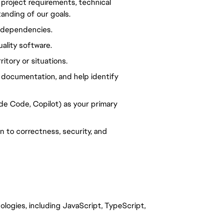
 project requirements, technical
tanding of our goals.
nd dependencies.
ality software.
ritory or situations.
o documentation, and help identify
ude Code, Copilot) as your primary
n to correctness, security, and
logies, including JavaScript, TypeScript,