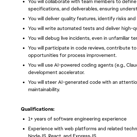
You will collaborate with team members to define
specifications, and deliverables, ensuring unders
You will deliver quality features, identify risks a
You will write automated tests and deliver high-qu
You will debug live incidents, even in unfamiliar ter
You will participate in code reviews, contribute t
opportunities for process improvement.
You will use AI-powered coding agents (e.g., Cla
development accelerator.
You will steer AI-generated code with an attentio
maintainability.
Qualifications:
1+ years of software engineering experience
Experience with web platforms and related techno
NodeJS, React, and ExpressJS