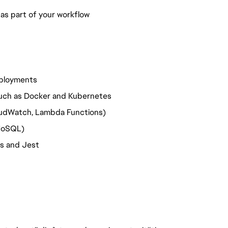
as part of your workflow
deployments
such as Docker and Kubernetes
oudWatch, Lambda Functions)
NoSQL)
ss and Jest