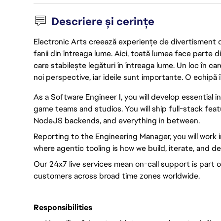
Descriere și cerințe
Electronic Arts creează experiențe de divertisment de 
fanii din întreaga lume. Aici, toată lumea face parte
care stabilește legături în întreaga lume. Un loc în ca
noi perspective, iar ideile sunt importante. O echipă î
As a Software Engineer I, you will develop essential 
game teams and studios. You will ship full-stack fea
NodeJS backends, and everything in between.
Reporting to the Engineering Manager, you will work 
where agentic tooling is how we build, iterate, and de
Our 24x7 live services mean on-call support is part o
customers across broad time zones worldwide.
Responsibilities