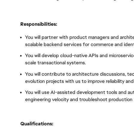
Responsibilities:
You will partner with product managers and archit
scalable backend services for commerce and ident
You will develop cloud-native APIs and microservi
scale transactional systems.
You will contribute to architecture discussions, t
evolution projects with us to improve reliability and
You will use AI-assisted development tools and a
engineering velocity and troubleshoot production i
Qualifications: