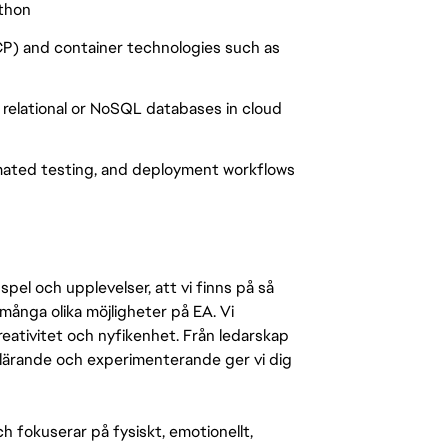
ython
GCP) and container technologies such as
 relational or NoSQL databases in cloud
mated testing, and deployment workflows
pel och upplevelser, att vi finns på så
många olika möjligheter på EA. Vi
ativitet och nyfikenhet. Från ledarskap
r lärande och experimenterande ger vi dig
 fokuserar på fysiskt, emotionellt,