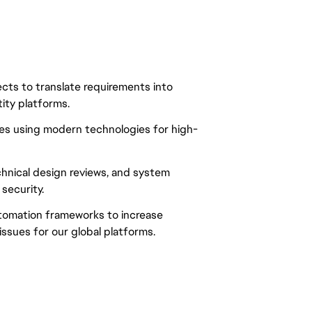
ects to translate requirements into
ity platforms.
ces using modern technologies for high-
echnical design reviews, and system
 security.
utomation frameworks to increase
ssues for our global platforms.