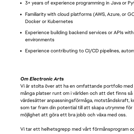
3+ years of experience programming in Java or P
Familiarity with cloud platforms (AWS, Azure, or 
Docker or Kubernetes
Experience building backend services or APIs with
environments
Experience contributing to CI/CD pipelines, auto
Om Electronic Arts
Vi är stolta över att ha en omfattande portfolio med s
många platser runt om i världen och att det finns så 
värdesätter anpassningsförmåga, motståndskraft, kre
som tar fram din potential till att skapa utrymme fö
möjlighet att göra ett bra jobb och växa med oss.
Vi tar ett helhetsgrepp med vårt förmånsprogram och