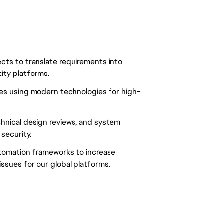
ects to translate requirements into
ity platforms.
ces using modern technologies for high-
echnical design reviews, and system
 security.
utomation frameworks to increase
ssues for our global platforms.