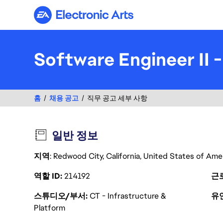
Electronic Arts
Software Engineer II
홈
채용 공고
직무 공고 세부 사항
일반 정보
지역
: Redwood City, California, United States of Ame
역할 ID
214192
근
스튜디오/부서
CT - Infrastructure &
유
Platform