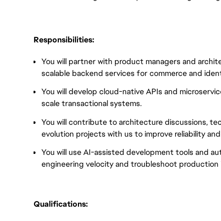
Responsibilities:
You will partner with product managers and archit
scalable backend services for commerce and ident
You will develop cloud-native APIs and microservi
scale transactional systems.
You will contribute to architecture discussions, t
evolution projects with us to improve reliability and
You will use AI-assisted development tools and a
engineering velocity and troubleshoot production i
Qualifications: