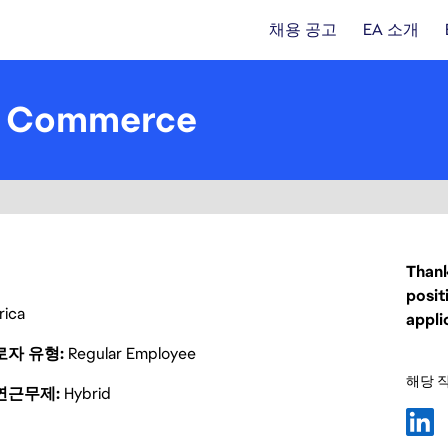
채용 공고
EA 소개
 - Commerce
Thank
posit
rica
appli
로자 유형
Regular Employee
해당 
연근무제
Hybrid