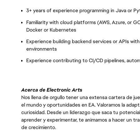
3+ years of experience programming in Java or P
Familiarity with cloud platforms (AWS, Azure, or 
Docker or Kubernetes
Experience building backend services or APIs with
environments
Experience contributing to CI/CD pipelines, auto
Acerca de Electronic Arts
Nos llena de orgullo tener una extensa cartera de ju
el mundo y oportunidades en EA. Valoramos la adaptabili
curiosidad. Desde un liderazgo que saca tu potencial
aprender y experimentar, te animamos a hacer un tr
de crecimiento.