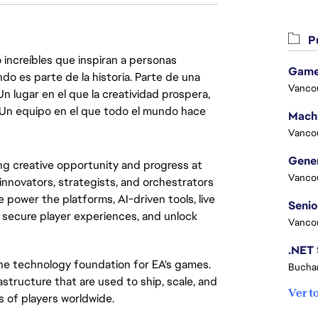
Pu
 increíbles que inspiran a personas
Game
do es parte de la historia. Parte de una
Vanco
lugar en el que la creatividad prospera,
. Un equipo en el que todo el mundo hace
Vanco
ing creative opportunity and progress at
Vanco
innovators, strategists, and orchestrators
 power the platforms, AI-driven tools, live
, secure player experiences, and unlock
Vanco
the technology foundation for EA's games.
Buchar
structure that are used to ship, scale, and
Ver t
s of players worldwide.