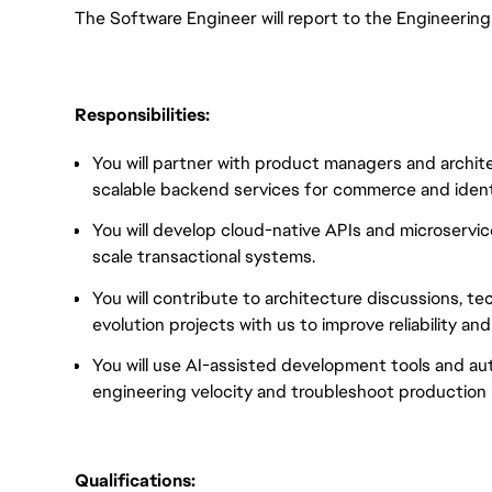
The Software Engineer will report to the Engineering 
Responsibilities:
You will partner with product managers and archit
scalable backend services for commerce and ident
You will develop cloud-native APIs and microservi
scale transactional systems.
You will contribute to architecture discussions, t
evolution projects with us to improve reliability and
You will use AI-assisted development tools and a
engineering velocity and troubleshoot production i
Qualifications: