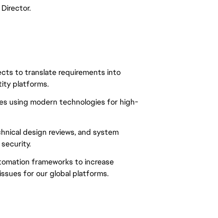
Director.
ects to translate requirements into
ity platforms.
ces using modern technologies for high-
echnical design reviews, and system
 security.
utomation frameworks to increase
ssues for our global platforms.