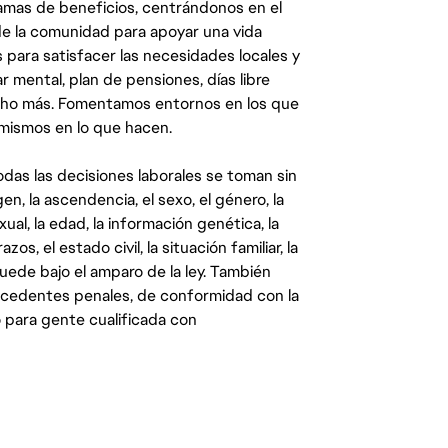
mas de beneficios, centrándonos en el
y de la comunidad para apoyar una vida
 para satisfacer las necesidades locales y
 mental, plan de pensiones, días libre
ucho más. Fomentamos entornos en los que
 mismos en lo que hacen.
das las decisiones laborales se toman sin
gen, la ascendencia, el sexo, el género, la
ual, la edad, la información genética, la
s, el estado civil, la situación familiar, la
quede bajo el amparo de la ley. También
ecedentes penales, de conformidad con la
 para gente cualificada con