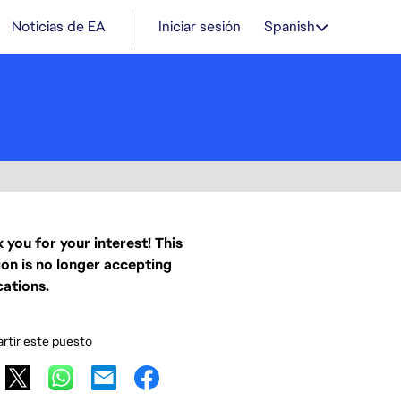
Noticias de EA
Iniciar sesión
Spanish
 you for your interest! This
ion is no longer accepting
cations.
tir este puesto