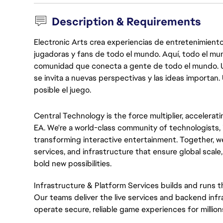
Description & Requirements
Electronic Arts crea experiencias de entretenimiento
jugadoras y fans de todo el mundo. Aquí, todo el mun
comunidad que conecta a gente de todo el mundo. Un 
se invita a nuevas perspectivas y las ideas importan
posible el juego.
Central Technology is the force multiplier, accelerat
EA. We're a world-class community of technologists, 
transforming interactive entertainment. Together, we
services, and infrastructure that ensure global scale
bold new possibilities.
Infrastructure & Platform Services builds and runs 
Our teams deliver the live services and backend infra
operate secure, reliable game experiences for million