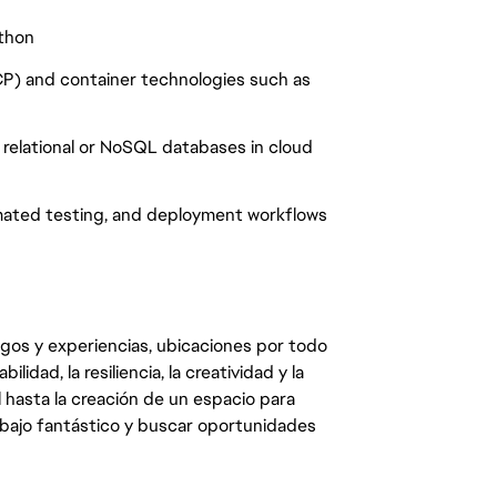
ython
GCP) and container technologies such as
 relational or NoSQL databases in cloud
mated testing, and deployment workflows
egos y experiencias, ubicaciones por todo
dad, la resiliencia, la creatividad y la
 hasta la creación de un espacio para
abajo fantástico y buscar oportunidades