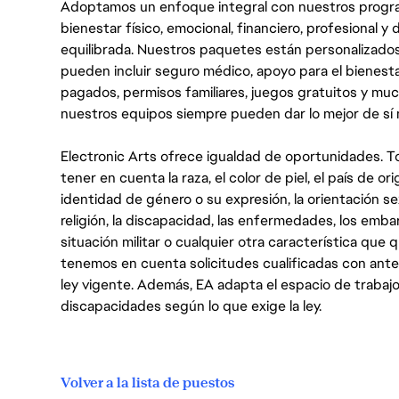
Adoptamos un enfoque integral con nuestros progra
bienestar físico, emocional, financiero, profesional 
equilibrada. Nuestros paquetes están personalizados
pueden incluir seguro médico, apoyo para el bienestar
pagados, permisos familiares, juegos gratuitos y m
nuestros equipos siempre pueden dar lo mejor de sí
Electronic Arts ofrece igualdad de oportunidades. To
tener en cuenta la raza, el color de piel, el país de ori
identidad de género o su expresión, la orientación sex
religión, la discapacidad, las enfermedades, los embarazo
situación militar o cualquier otra característica que 
tenemos en cuenta solicitudes cualificadas con ant
ley vigente. Además, EA adapta el espacio de trabajo
discapacidades según lo que exige la ley.
Volver a la lista de puestos