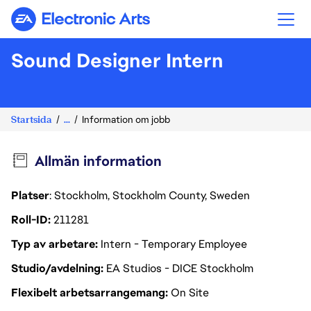
Electronic Arts
Sound Designer Intern
Startsida
...
Information om jobb
Allmän information
Platser
: Stockholm, Stockholm County, Sweden
Roll-ID
211281
Typ av arbetare
Intern - Temporary Employee
Studio/avdelning
EA Studios - DICE Stockholm
Flexibelt arbetsarrangemang
On Site