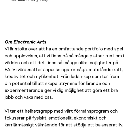
and individuals globally
Om Electronic Arts
Vi är stolta över att ha en omfattande portfolio med spel
och upplevelser, att vi finns på så många platser runt om i
världen och att det finns så många olika möjligheter på
EA. Vi värdesätter anpassningsförmåga, motståndskraft,
kreativitet och nyfikenhet. Från ledarskap som tar fram
din potential till att skapa utrymme för lärande och
experimenterande ger vi dig möjlighet att göra ett bra
jobb och växa med oss.
Vi tar ett helhetsgrepp med vårt förmånsprogram och
fokuserar på fysiskt, emotionellt, ekonomiskt och
karriärmässigt välmående för att stödja ett balanserat liv.