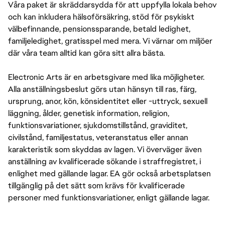
Våra paket är skräddarsydda för att uppfylla lokala behov
och kan inkludera hälsoförsäkring, stöd för psykiskt
välbefinnande, pensionssparande, betald ledighet,
familjeledighet, gratisspel med mera. Vi värnar om miljöer
där våra team alltid kan göra sitt allra bästa.
Electronic Arts är en arbetsgivare med lika möjligheter.
Alla anställningsbeslut görs utan hänsyn till ras, färg,
ursprung, anor, kön, könsidentitet eller -uttryck, sexuell
läggning, ålder, genetisk information, religion,
funktionsvariationer, sjukdomstillstånd, graviditet,
civilstånd, familjestatus, veteranstatus eller annan
karakteristik som skyddas av lagen. Vi överväger även
anställning av kvalificerade sökande i straffregistret, i
enlighet med gällande lagar. EA gör också arbetsplatsen
tillgänglig på det sätt som krävs för kvalificerade
personer med funktionsvariationer, enligt gällande lagar.