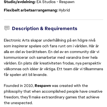
Studio/avdelning
EA Studios - Respawn
Flexibelt arbetsarrangemang
Hybrid
Description & Requirements
Electronic Arts skapar underhållning på en högre nivå
som inspirerar spelare och fans runt om i världen. Här är
alla en del av berättelsen. En del av en community där vi
kommunicerar och samarbetar med varandra över hela
världen. En plats där kreativiteten frodas, nya perspektiv
välkomnas och idéer är viktiga. Ett team där vi tillsammans
får spelen att bli levande.
Founded in 2010,
Respawn
was created with the
philosophy that when accomplished people have creative
freedom, they'll make extraordinary games that achieve
the unexpected.