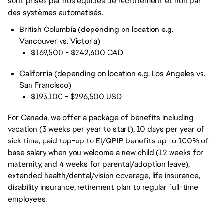
sont prises par nos équipes de recrutement et non par
des systèmes automatisés.
British Columbia (depending on location e.g.
Vancouver vs. Victoria)
$169,500 - $242,600 CAD
California (depending on location e.g. Los Angeles vs.
San Francisco)
$193,100 - $296,500 USD
For Canada, we offer a package of benefits including
vacation (3 weeks per year to start), 10 days per year of
sick time, paid top-up to EI/QPIP benefits up to 100% of
base salary when you welcome a new child (12 weeks for
maternity, and 4 weeks for parental/adoption leave),
extended health/dental/vision coverage, life insurance,
disability insurance, retirement plan to regular full-time
employees.