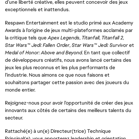
d’une liberté créative, elles peuvent concevoir des jeux
exceptionnels et inattendus.
Respawn Entertainment est le studio primé aux Academy
Awards à l’origine de jeux multi-plateformes acclamés par
la critique tels que
Apex Legends
,
Titanfall
,
Titanfall 2
,
Star Wars™ Jedi: Fallen Order
,
Star Wars™ Jedi: Survivor
et
Medal of Honor: Above and Beyond
. En tant que collectif
de développeurs créatifs, nous avons lancé certains des
jeux les plus reconnus et les plus performants de
l’industrie. Nous aimons ce que nous faisons et
souhaitons partager cette passion avec des joueurs du
monde entier.
Rejoignez-nous pour avoir l’opportunité de créer des jeux
innovants aux côtés de certains des meilleurs talents du
secteur.
Rattaché(e) à un(e) Directeur(trice) Technique
Principal(e), vous apporterez leadership et orientation