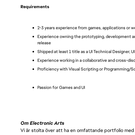
Requirements
2-3 years experience from games, applications or 
Experience owning the prototyping, development a
release
Shipped at least 1 title as a UI Technical Designer, UI 
Experience working in a collaborative and cross-dis
Proficiency with Visual Scripting or Programming/
Passion for Games and UI
Om Electronic Arts
Vi är stolta över att ha en omfattande portfolio med s