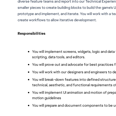
diverse feature teams and report into our Technical Experie
smaller pieces to create building blocks to build the game's U
prototype and implement, and iterate. Y
ou will
 work with a t
create workflows to allow iterative development.
Responsibilities
You will implement screens, widgets, logic and data f
scripting, data tools, and editors.
You will prove out and advocate for best practices f
You will work with our designers and engineers to 
You will break-down features into defined structur
technical, aesthetic, and functional requirements o
You will implement UI animation and motion of prepa
motion guidelines
You will prepare and document components to be u