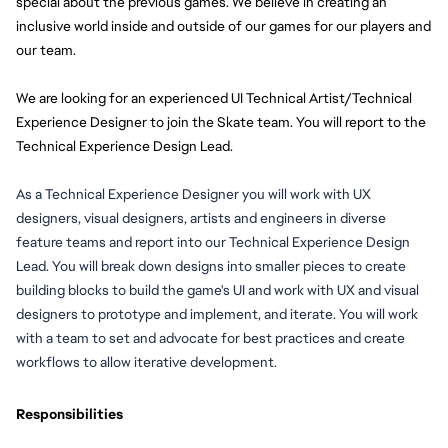
special about the previous games. We believe in creating an 
inclusive world inside and outside of our games for our players and 
our team.
We are looking for an experienced UI Technical Artist/Technical 
Experience Designer to join the Skate team. You will report to the 
Technical Experience Design Lead. 
As a Technical Experience Designer 
you will
 work with UX 
designers, visual designers, artists and engineers in diverse 
feature teams and report into our Technical Experience Design 
Lead. 
You will
 break down designs into smaller pieces to create 
building blocks to build the game's UI and work with UX and visual 
designers to prototype and implement, and iterate. Y
ou will
 work 
with a team to set and advocate for best practices and create 
workflows to allow iterative development.
Responsibilities