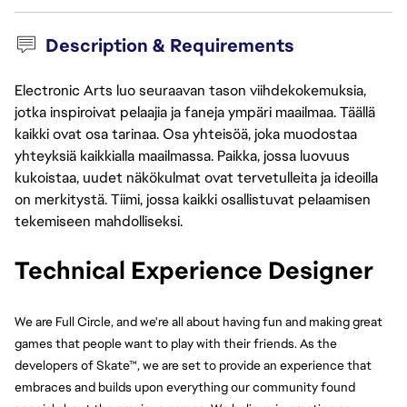
Description & Requirements
Electronic Arts luo seuraavan tason viihdekokemuksia,
jotka inspiroivat pelaajia ja faneja ympäri maailmaa. Täällä
kaikki ovat osa tarinaa. Osa yhteisöä, joka muodostaa
yhteyksiä kaikkialla maailmassa. Paikka, jossa luovuus
kukoistaa, uudet näkökulmat ovat tervetulleita ja ideoilla
on merkitystä. Tiimi, jossa kaikki osallistuvat pelaamisen
tekemiseen mahdolliseksi.
Technical Experience Designer 
We are Full Circle, and we're all about having fun and making great 
games that people want to play with their friends. As the 
developers of Skate™, we are set to provide an experience that 
embraces and builds upon everything our community found 