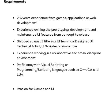
Requirements
2-3 years experience from games, applications or web 
development.
Experience owning the prototyping, development and 
maintenance UI features from concept to release
Shipped at least 1 title as a UI Technical Designer, UI 
Technical Artist, UI Scripter or similar role
Experience working in a collaborative and cross-discipline 
environment
Proficiency with Visual Scripting or 
Programming/Scripting languages such as C++, C# and 
LUA
Passion for Games and UI