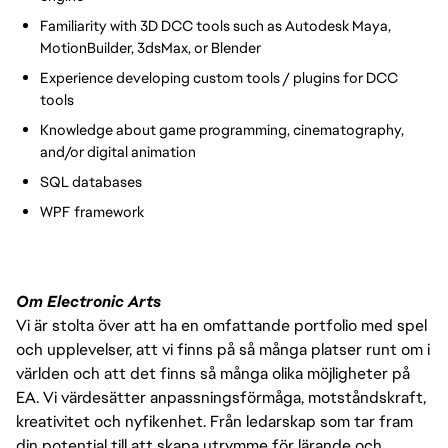
Familiarity with 3D DCC tools such as Autodesk Maya,
MotionBuilder, 3dsMax, or Blender
Experience developing custom tools / plugins for DCC
tools
Knowledge about game programming, cinematography,
and/or digital animation
SQL databases
WPF framework
Om Electronic Arts
Vi är stolta över att ha en omfattande portfolio med spel
och upplevelser, att vi finns på så många platser runt om i
världen och att det finns så många olika möjligheter på
EA. Vi värdesätter anpassningsförmåga, motståndskraft,
kreativitet och nyfikenhet. Från ledarskap som tar fram
din potential till att skapa utrymme för lärande och