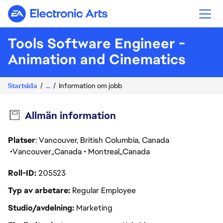
Electronic Arts
Tools Software Engineer -
Animation and Cinematics
Startsida
...
Information om jobb
Allmän information
Platser
: Vancouver, British Columbia, Canada
Vancouver
Canada
Montreal
Canada
Roll-ID
205523
Typ av arbetare
Regular Employee
Studio/avdelning
Marketing