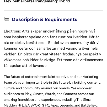
Flexibelt arbetsarrangemang
Hybrid
Description & Requirements
Electronic Arts skapar underhållning på en högre nivå
som inspirerar spelare och fans runt om i världen. Här är
alla en del av berättelsen. En del av en community där vi
kommunicerar och samarbetar med varandra över hela
världen. En plats där kreativiteten frodas, nya perspektiv
välkomnas och idéer är viktiga. Ett team där vi tillsammans
får spelen att bli levande.
The future of entertainment is interactive, and our Marketing
team plays an important role in this future by building content,
culture, and community around our brands. We empower
audiences to Play, Create, Watch, and Connect across our
amazing franchises and experiences, including The Sims,
Madden NFL, EA SPORTS FC, Apex Legends, and Battlefield.