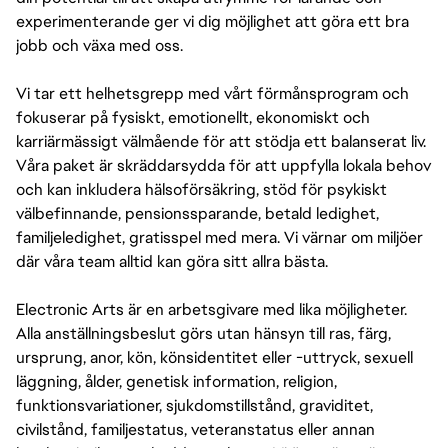
experimenterande ger vi dig möjlighet att göra ett bra
jobb och växa med oss.
Vi tar ett helhetsgrepp med vårt förmånsprogram och
fokuserar på fysiskt, emotionellt, ekonomiskt och
karriärmässigt välmående för att stödja ett balanserat liv.
Våra paket är skräddarsydda för att uppfylla lokala behov
och kan inkludera hälsoförsäkring, stöd för psykiskt
välbefinnande, pensionssparande, betald ledighet,
familjeledighet, gratisspel med mera. Vi värnar om miljöer
där våra team alltid kan göra sitt allra bästa.
Electronic Arts är en arbetsgivare med lika möjligheter.
Alla anställningsbeslut görs utan hänsyn till ras, färg,
ursprung, anor, kön, könsidentitet eller -uttryck, sexuell
läggning, ålder, genetisk information, religion,
funktionsvariationer, sjukdomstillstånd, graviditet,
civilstånd, familjestatus, veteranstatus eller annan