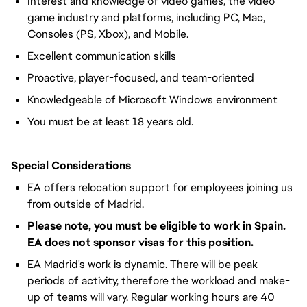
Interest and knowledge of video games, the video
game industry and platforms, including PC, Mac,
Consoles (PS, Xbox), and Mobile.
Excellent communication skills
Proactive, player-focused, and team-oriented
Knowledgeable of Microsoft Windows environment
You must be at least 18 years old.
Special Considerations
EA offers relocation support for employees joining us
from outside of Madrid.
Please note, you must be eligible to work in Spain.
EA does not sponsor visas for this position.
EA Madrid's work is dynamic. There will be peak
periods of activity, therefore the workload and make-
up of teams will vary. Regular working hours are 40