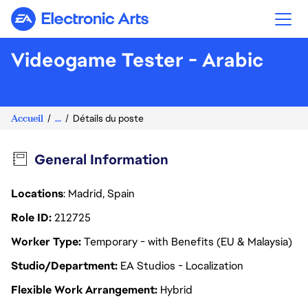
Electronic Arts
Videogame Tester - Arabic
Accueil
...
Détails du poste
General Information
Locations
: Madrid, Spain
Role ID
212725
Worker Type
Temporary - with Benefits (EU & Malaysia)
Studio/Department
EA Studios - Localization
Flexible Work Arrangement
Hybrid