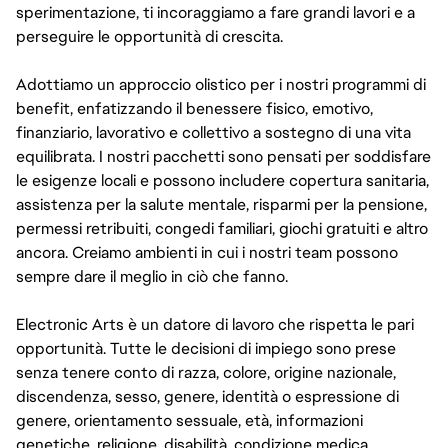
sperimentazione, ti incoraggiamo a fare grandi lavori e a
perseguire le opportunità di crescita.
Adottiamo un approccio olistico per i nostri programmi di
benefit, enfatizzando il benessere fisico, emotivo,
finanziario, lavorativo e collettivo a sostegno di una vita
equilibrata. I nostri pacchetti sono pensati per soddisfare
le esigenze locali e possono includere copertura sanitaria,
assistenza per la salute mentale, risparmi per la pensione,
permessi retribuiti, congedi familiari, giochi gratuiti e altro
ancora. Creiamo ambienti in cui i nostri team possono
sempre dare il meglio in ciò che fanno.
Electronic Arts è un datore di lavoro che rispetta le pari
opportunità. Tutte le decisioni di impiego sono prese
senza tenere conto di razza, colore, origine nazionale,
discendenza, sesso, genere, identità o espressione di
genere, orientamento sessuale, età, informazioni
genetiche, religione, disabilità, condizione medica,