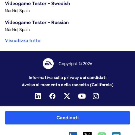
Videogame Tester - Swedish
Madrid, Spain
Videogame Tester - Russian
Madrid, Spain
Visualizza tutto
Copyright © 2026
Informativa sulla privacy dei candidati
Avviso al momento della raccolta (California)
Candidati