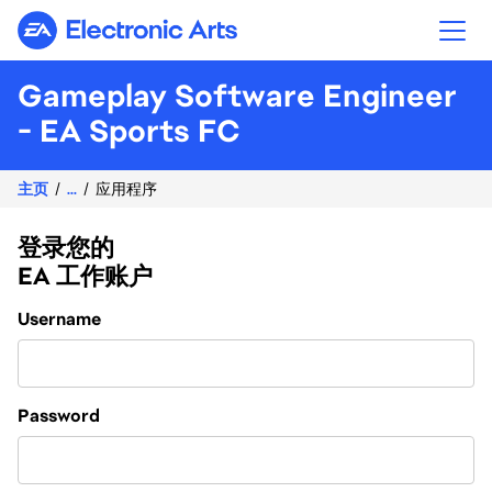
Electronic Arts
Gameplay Software Engineer
- EA Sports FC
主页
...
应用程序
登录您的
EA 工作账户
Login
Username
Password