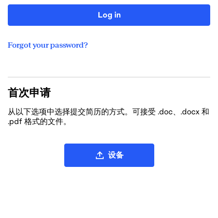
Log in
Forgot your password?
首次申请
从以下选项中选择提交简历的方式。可接受 .doc、.docx 和
.pdf 格式的文件。
上传简历文件
设备
从 LinkedIn 上传简历