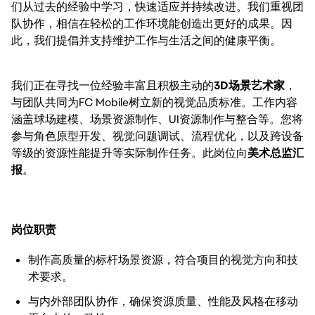
们从过去的经验中学习，快速适应并持续改进。我们重视团
队协作，相信在轻松的工作环境能创造出更好的成果。因
此，我们提倡并支持维护工作与生活之间的健康平衡。
我们正在寻找一位经验丰富且积极主动的
3D
场景艺术家
，
与团队共同为
FC Mobile
树立新的视觉品质标准。工作内容
涵盖球场建模、场景资源制作、
UI
资源制作与整合等。您将
参与角色原型开发、视觉问题调试、流程优化，以及跨设备
等级的资源性能提升等实际制作任务。此岗位向
美术总监汇
报
。
岗位职责
制作高质量的标杆场景资源，符合项目的视觉方向和技
术要求。
与内外部团队协作，确保资源质量、性能及风格在移动