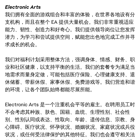
Electronic Arts
我们拥有全面的游戏组合和丰富的体验，在世界各地设有分
支机构，而且在整个 EA 提供大量机会。我们非常重视适应
能力、韧性、创造力和好奇心。我们提供领导岗位让您发挥
潜力，为学习和尝试提供空间，赋能您出色地完成工作并寻
求成长的机会。
我们对福利计划采用整体方法，强调身体、情感、财务、职
业和社区健康，以支持平衡的生活。我们的套餐专为满足当
地需求而量身定做，可能包括医疗保险、心理健康支持、退
休储蓄、带薪休假、家事休假、免费游戏等。我们营造和谐
的环境，让各个团队始终都能尽展所能。
Electronic Arts 是一个注重机会平等的雇主。在聘用员工时
不会考虑其种族、肤色、国籍、血统、生理性别、社会性
别、性别认同或表达、性取向、年龄、遗传信息、宗教、身
心障碍、医疗状况、怀孕状况、婚姻状况、家庭状况或兵役
状况，或任何受法律保护的其他特征。我们也会遵守相关法