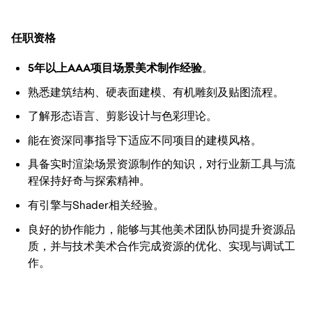
任职资格
5
年以上
AAA
项目场景美术制作经验
。
熟悉建筑结构、硬表面建模、有机雕刻及贴图流程。
了解形态语言、剪影设计与色彩理论。
能在资深同事指导下适应不同项目的建模风格。
具备实时渲染场景资源制作的知识，对行业新工具与流
程保持好奇与探索精神。
有引擎与
Shader
相关经验。
良好的协作能力，能够与其他美术团队协同提升资源品
质，并与技术美术合作完成资源的优化、实现与调试工
作。