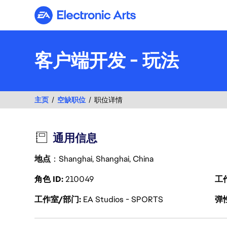
Electronic Arts
客户端开发 - 玩法
主页
空缺职位
职位详情
通用信息
地点
：Shanghai, Shanghai, China
角色 ID
210049
工
工作室/部门
EA Studios - SPORTS
弹