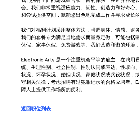
我们拥有全面的游戏组合和丰富的体验，在世界各地设有
会。我们非常重视适应能力、韧性、创造力和好奇心
和尝试提供空间，赋能您出色地完成工作并寻求成长
我们对福利计划采用整体方法，强调身体、情感、财
我们的套餐专为满足当地需求而量身定做，可能包括
休假、家事休假、免费游戏等。我们营造和谐的环境
Electronic Arts 是一个注重机会平等的雇主
统、生理性别、社会性别、性别认同或表达、性取向
状况、怀孕状况、婚姻状况、家庭状况或兵役状况，
守相关法律，考虑招聘有过犯罪记录的合格应聘者。E
障人士提供工作场所的便利。
返回职位列表