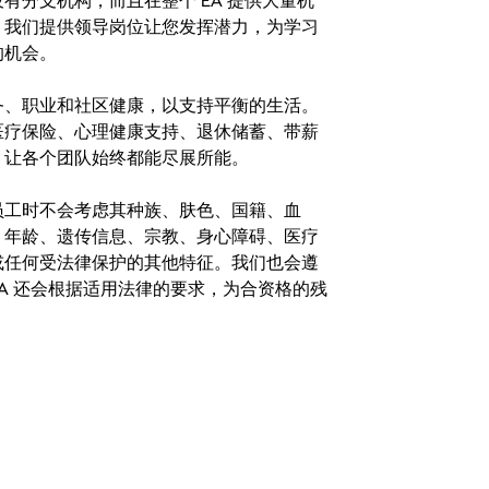
分支机构，而且在整个 EA 提供大量机
。我们提供领导岗位让您发挥潜力，为学习
的机会。
务、职业和社区健康，以支持平衡的生活。
医疗保险、心理健康支持、退休储蓄、带薪
，让各个团队始终都能尽展所能。
。在聘用员工时不会考虑其种族、肤色、国籍、血
、年龄、遗传信息、宗教、身心障碍、医疗
或任何受法律保护的其他特征。我们也会遵
A 还会根据适用法律的要求，为合资格的残