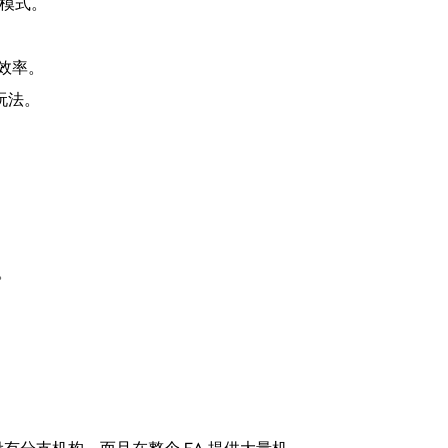
戏模式。
效率。
玩法。
。