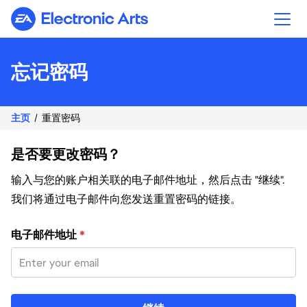
Electronic Arts
忘记密码
主页
重置密码
是否要更改密码？
输入与您的账户相关联的电子邮件地址，然后点击 "继续".
我们将通过电子邮件向您发送重置密码的链接。
使用您的电子邮件重置密码
电子邮件地址
*