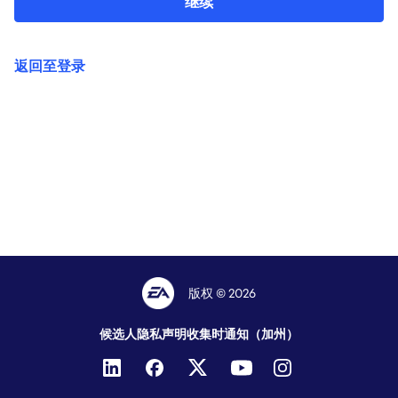
继续
返回至登录
版权 © 2026
候选人隐私声明
收集时通知（加州）