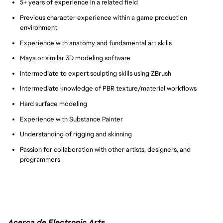
5+ years of experience in a related field
Previous character experience within a game production
environment
Experience with anatomy and fundamental art skills
Maya or similar 3D modeling software
Intermediate to expert sculpting skills using ZBrush
Intermediate knowledge of PBR texture/material workflows
Hard surface modeling
Experience with Substance Painter
Understanding of rigging and skinning
Passion for collaboration with other artists, designers, and
programmers
Acerca de Electronic Arts