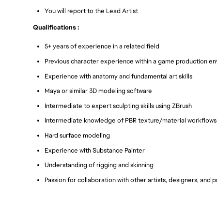
You will report to the Lead Artist
Qualifications :
5+ years of experience in a related field
Previous character experience within a game production e
Experience with anatomy and fundamental art skills
Maya or similar 3D modeling software
Intermediate to expert sculpting skills using ZBrush
Intermediate knowledge of PBR texture/material workflows
Hard surface modeling
Experience with Substance Painter
Understanding of rigging and skinning
Passion for collaboration with other artists, designers, and