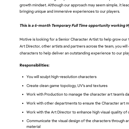
growth mindset. Although our approach may seem simple, it leads
bringing unique and immersive experiences to our players.
This is a 6-month Temporary Full Time opportunity working Hy
Motive is looking for a Senior Character Artist to help grow our
Art Director, other artists and partners across the team, you will 
characters to help deliver an outstanding experience to our pla
Responsibilities:
You will sculpt high-resolution characters
Create clean game topology, UV’s and textures
Work with Production to manage the character art team’s dail
Work with other departments to ensure the Character art 
Work with the Art Director to enhance high visual quality o
Communicate the visual design of the characters through art
material