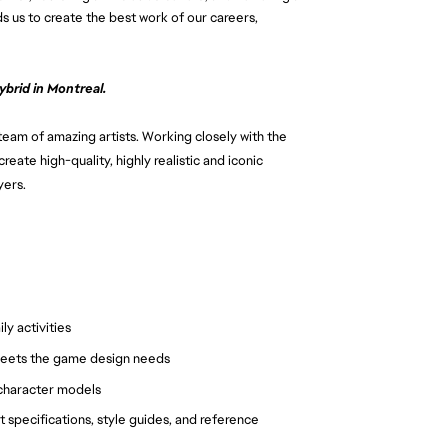
 us to create the best work of our careers,
brid in Montreal.
 team of amazing artists. Working closely with the
create high-quality, highly realistic and iconic
yers.
y activities
meets the game design needs
f character models
 specifications, style guides, and reference