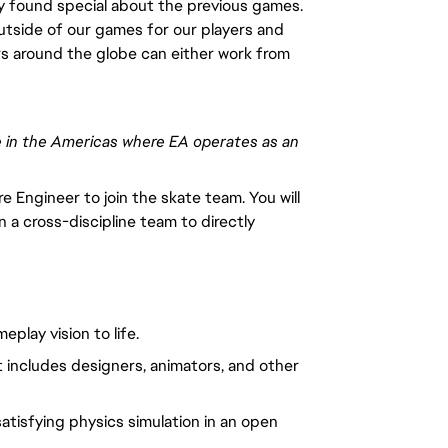
 found special about the previous games.
outside of our games for our players and
s around the globe can either work from
ere in the Americas where EA operates as an
 Engineer to join the skate team. You will
 a cross-discipline team to directly
play vision to life.
at includes designers, animators, and other
atisfying physics simulation in an open