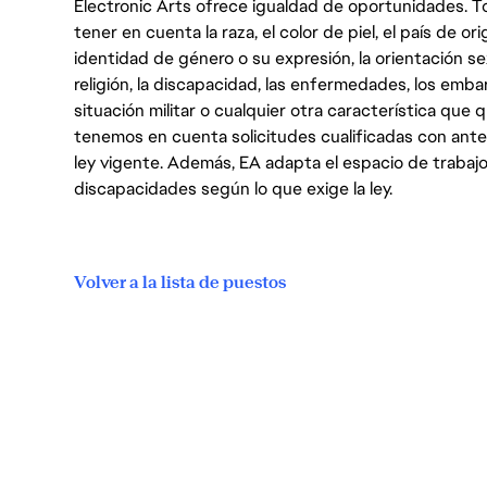
Electronic Arts ofrece igualdad de oportunidades. To
tener en cuenta la raza, el color de piel, el país de ori
identidad de género o su expresión, la orientación sex
religión, la discapacidad, las enfermedades, los embarazo
situación militar o cualquier otra característica que 
tenemos en cuenta solicitudes cualificadas con ant
ley vigente. Además, EA adapta el espacio de trabajo
discapacidades según lo que exige la ley.
Volver a la lista de puestos