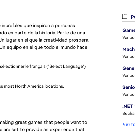
Pu
 increíbles que inspiran a personas
Game
do es parte de la historia. Parte de una
Vanco
lugar en el que la creatividad prospera,
. Un equipo en el que todo el mundo hace
Vanco
z sélectionner le français ("Select Language")
Vanco
ss most North America locations.
Vanco
Buchar
nd making great games that people want to
Ver t
we are set to provide an experience that