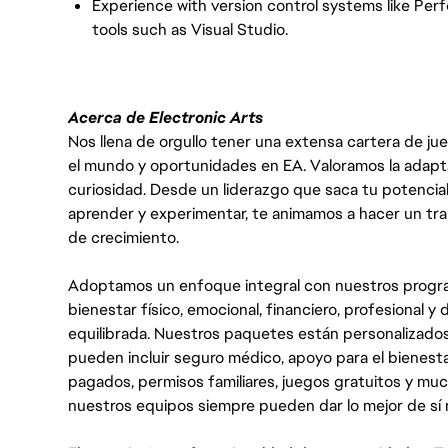
Experience with version control systems like Pe
tools such as Visual Studio.
Acerca de Electronic Arts
Nos llena de orgullo tener una extensa cartera de ju
el mundo y oportunidades en EA. Valoramos la adaptabili
curiosidad. Desde un liderazgo que saca tu potencial
aprender y experimentar, te animamos a hacer un tr
de crecimiento.
Adoptamos un enfoque integral con nuestros progra
bienestar físico, emocional, financiero, profesional 
equilibrada. Nuestros paquetes están personalizados
pueden incluir seguro médico, apoyo para el bienestar
pagados, permisos familiares, juegos gratuitos y m
nuestros equipos siempre pueden dar lo mejor de sí