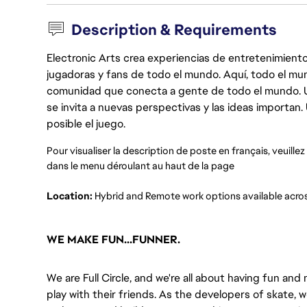
Description & Requirements
Electronic Arts crea experiencias de entretenimiento
jugadoras y fans de todo el mundo. Aquí, todo el mun
comunidad que conecta a gente de todo el mundo. Un 
se invita a nuevas perspectivas y las ideas importan
posible el juego.
Pour visualiser la description de poste en français, veuille
dans le menu déroulant au haut de la page
Location:
Hybrid and Remote work options available acro
WE MAKE FUN...FUNNER.
We are Full Circle, and we're all about having fun a
play with their friends. As the developers of skate, 