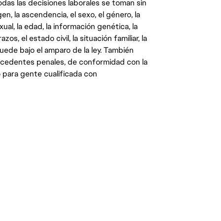
das las decisiones laborales se toman sin
gen, la ascendencia, el sexo, el género, la
ual, la edad, la información genética, la
s, el estado civil, la situación familiar, la
quede bajo el amparo de la ley. También
ecedentes penales, de conformidad con la
 para gente cualificada con