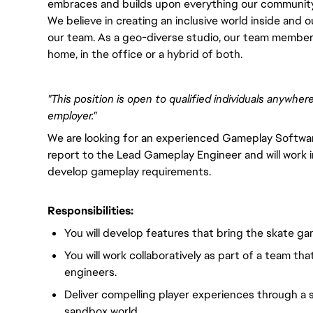
embraces and builds upon everything our community
We believe in creating an inclusive world inside and 
our team. As a geo-diverse studio, our team member
home, in the office or a hybrid of both.
"This position is open to qualified individuals anywh
employer."
We are looking for an experienced Gameplay Software
report to the Lead Gameplay Engineer and will work in
develop gameplay requirements.
Responsibilities:
You will develop features that bring the skate game
You will work collaboratively as part of a team th
engineers.
Deliver compelling player experiences through a s
sandbox world.