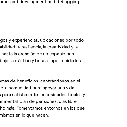
rforce, and development and debugging
egos y experiencias, ubicaciones por todo
dad, la resiliencia, la creatividad y la
 hasta la creación de un espacio para
abajo fantástico y buscar oportunidades
mas de beneficios, centrándonos en el
y de la comunidad para apoyar una vida
 para satisfacer las necesidades locales y
 mental, plan de pensiones, días libre
ucho más. Fomentamos entornos en los que
 mismos en lo que hacen.