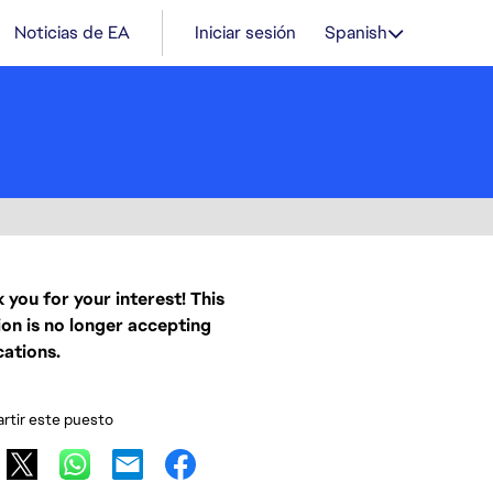
Noticias de EA
Iniciar sesión
Spanish
 you for your interest! This
ion is no longer accepting
cations.
tir este puesto