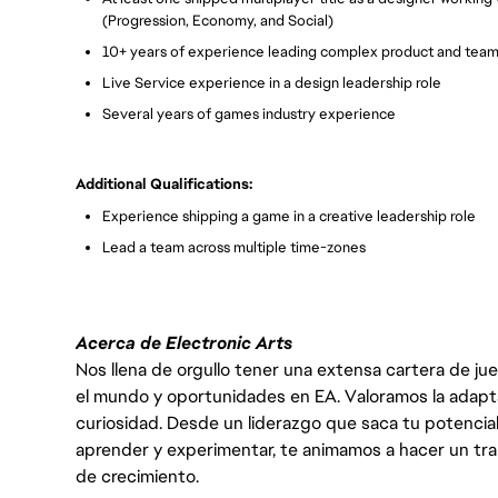
(Progression, Economy, and Social)
10+ years of experience leading complex product and team
Live Service experience in a design leadership role
Several years of games industry experience
Additional Qualifications:
Experience shipping a game in a creative leadership role
Lead a team across multiple time-zones
Acerca de Electronic Arts
Nos llena de orgullo tener una extensa cartera de ju
el mundo y oportunidades en EA. Valoramos la adaptabili
curiosidad. Desde un liderazgo que saca tu potencial
aprender y experimentar, te animamos a hacer un tr
de crecimiento.