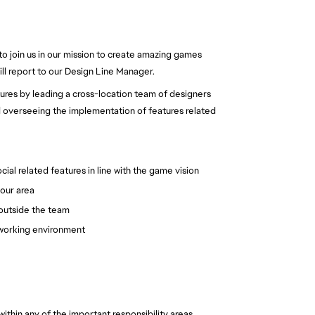
to join us in our mission to create amazing games
ll report to our Design Line Manager.
ures by leading a cross-location team of designers
d overseeing the implementation of features related
ial related features in line with the game vision
your area
 outside the team
 working environment
within any of the important responsibility areas