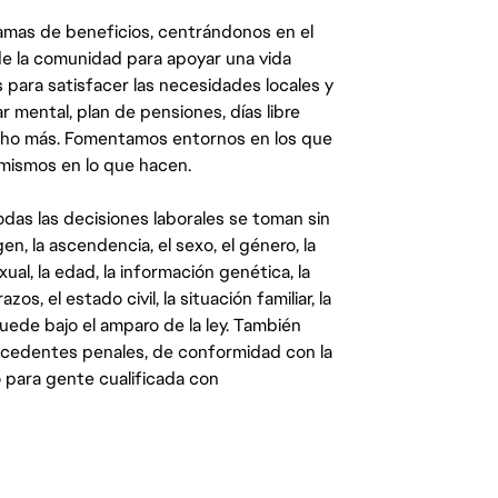
mas de beneficios, centrándonos en el
y de la comunidad para apoyar una vida
 para satisfacer las necesidades locales y
 mental, plan de pensiones, días libre
ucho más. Fomentamos entornos en los que
 mismos en lo que hacen.
das las decisiones laborales se toman sin
gen, la ascendencia, el sexo, el género, la
ual, la edad, la información genética, la
s, el estado civil, la situación familiar, la
quede bajo el amparo de la ley. También
ecedentes penales, de conformidad con la
 para gente cualificada con