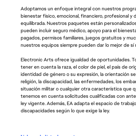
Adoptamos un enfoque integral con nuestros progra
bienestar físico, emocional, financiero, profesional 
equilibrada. Nuestros paquetes están personalizados
pueden incluir seguro médico, apoyo para el bienestar
pagados, permisos familiares, juegos gratuitos y m
nuestros equipos siempre pueden dar lo mejor de sí
Electronic Arts ofrece igualdad de oportunidades. To
tener en cuenta la raza, el color de piel, el país de ori
identidad de género o su expresión, la orientación sex
religión, la discapacidad, las enfermedades, los embarazo
situación militar o cualquier otra característica que 
tenemos en cuenta solicitudes cualificadas con ant
ley vigente. Además, EA adapta el espacio de trabajo
discapacidades según lo que exige la ley.