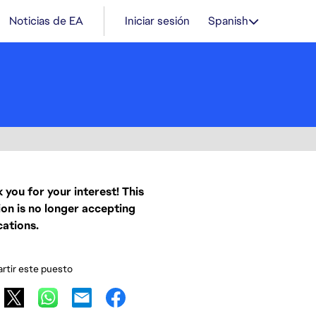
Noticias de EA
Iniciar sesión
Spanish
 you for your interest! This
ion is no longer accepting
cations.
tir este puesto