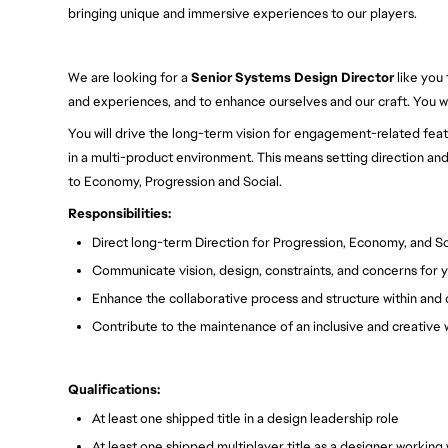
bringing unique and immersive experiences to our players.
We are looking for a
Senior Systems Design Director
like you 
and experiences, and to enhance ourselves and our craft. You wi
You will drive the long-term vision for engagement-related feat
in a multi-product environment. This means setting direction an
to Economy, Progression and Social.
Responsibilities:
Direct long-term Direction for Progression, Economy, and Soc
Communicate vision, design, constraints, and concerns for 
Enhance the collaborative process and structure within and
Contribute to the maintenance of an inclusive and creative
Qualifications:
At least one shipped title in a design leadership role
At least one shipped multiplayer title as a designer working 