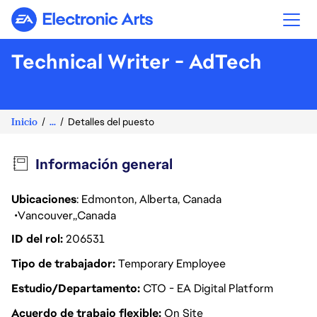
Electronic Arts
Technical Writer - AdTech
Inicio
...
Detalles del puesto
Información general
Ubicaciones
: Edmonton, Alberta, Canada
Vancouver
Canada
ID del rol
206531
Tipo de trabajador
Temporary Employee
Estudio/Departamento
CTO - EA Digital Platform
Acuerdo de trabajo flexible
On Site