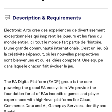
Description & Requirements
Electronic Arts crée des expériences de divertissement
exceptionnelles qui inspirent les joueurs et les fans du
monde entier. Ici, tout le monde fait partie de l’histoire.
D'une grande communauté internationale. C'est un lieu où
la créativité s’épanouit, où les nouvelles perspectives
sont bienvenues et où les idées comptent. Une équipe
dans laquelle chacun fait évoluer le jeu.
The EA Digital Platform (EADP) group is the core 
powering the global EA ecosystem. We provide the 
foundation for all of EA’s incredible games and player 
experiences with high-level platforms like Cloud, 
Commerce, Data and AI, Gameplay Services, Identity and 
Social. 