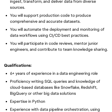
ingest, transform, and deliver
data from diverse
sources.
You will
support production code to produce
comprehensive and accurate datasets.
You will
automate the deployment and monitoring of
data workflows using CI/CD best practices.
You will
participate in code reviews, mentor junior
engineers, and contribute to team knowledge sharing.
Qualifications:
6+ years of experience
in a data engineering role
Proficiency writing SQL queries and knowledge of
cloud-based databases like Snowflake, Redshift,
BigQuery or other big data solutions
Expertise in Python
Experience with data pipeline orchestration, using