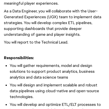
meaningful player experiences.
As a Data Engineer,
you will
collaborate with the User-
Generated Experiences (UGX) team to implement data
strategies.
You will
develop complex ETL pipelines,
supporting dashboards that provide deeper
understanding of game and player insights.
You
will report to the
Technical Lead.
Responsibilities:
You will
gather requirements, model and design
solutions to support product analytics, business
analytics and data science teams
You will
design and implement
scalable and robust
data pipelines using cloud-native and open-source
technologies.
You will
develop and
optimize
ETL/ELT processes to