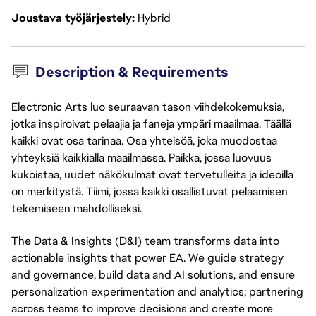
Joustava työjärjestely
Hybrid
Description & Requirements
Electronic Arts luo seuraavan tason viihdekokemuksia,
jotka inspiroivat pelaajia ja faneja ympäri maailmaa. Täällä
kaikki ovat osa tarinaa. Osa yhteisöä, joka muodostaa
yhteyksiä kaikkialla maailmassa. Paikka, jossa luovuus
kukoistaa, uudet näkökulmat ovat tervetulleita ja ideoilla
on merkitystä. Tiimi, jossa kaikki osallistuvat pelaamisen
tekemiseen mahdolliseksi.
The Data & Insights (D&I) team transforms data into
actionable
insights that power EA. We guide strategy
and governance, build data and AI solutions, and ensure
personalization experimentation and analytics;
partnering
across teams to improve decisions and create more