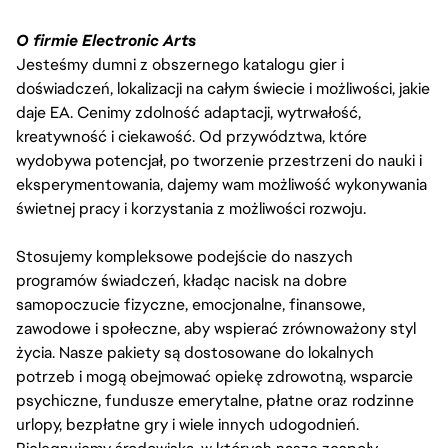
O firmie Electronic Arts
Jesteśmy dumni z obszernego katalogu gier i
doświadczeń, lokalizacji na całym świecie i możliwości, jakie
daje EA. Cenimy zdolność adaptacji, wytrwałość,
kreatywność i ciekawość. Od przywództwa, które
wydobywa potencjał, po tworzenie przestrzeni do nauki i
eksperymentowania, dajemy wam możliwość wykonywania
świetnej pracy i korzystania z możliwości rozwoju.
Stosujemy kompleksowe podejście do naszych
programów świadczeń, kładąc nacisk na dobre
samopoczucie fizyczne, emocjonalne, finansowe,
zawodowe i społeczne, aby wspierać zrównoważony styl
życia. Nasze pakiety są dostosowane do lokalnych
potrzeb i mogą obejmować opiekę zdrowotną, wsparcie
psychiczne, fundusze emerytalne, płatne oraz rodzinne
urlopy, bezpłatne gry i wiele innych udogodnień.