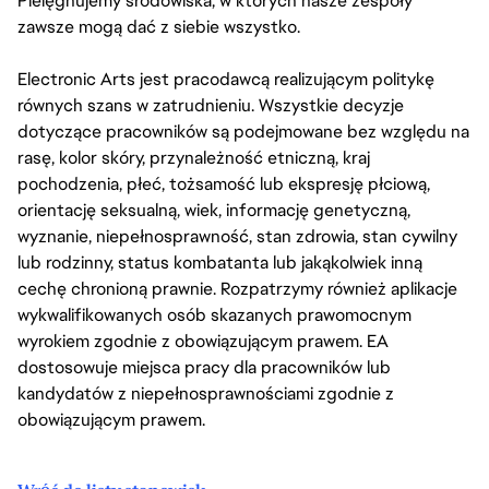
Pielęgnujemy środowiska, w których nasze zespoły
zawsze mogą dać z siebie wszystko.
Electronic Arts jest pracodawcą realizującym politykę
równych szans w zatrudnieniu. Wszystkie decyzje
dotyczące pracowników są podejmowane bez względu na
rasę, kolor skóry, przynależność etniczną, kraj
pochodzenia, płeć, tożsamość lub ekspresję płciową,
orientację seksualną, wiek, informację genetyczną,
wyznanie, niepełnosprawność, stan zdrowia, stan cywilny
lub rodzinny, status kombatanta lub jakąkolwiek inną
cechę chronioną prawnie. Rozpatrzymy również aplikacje
wykwalifikowanych osób skazanych prawomocnym
wyrokiem zgodnie z obowiązującym prawem. EA
dostosowuje miejsca pracy dla pracowników lub
kandydatów z niepełnosprawnościami zgodnie z
obowiązującym prawem.