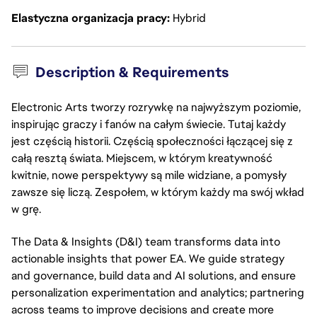
Elastyczna organizacja pracy
Hybrid
Description & Requirements
Electronic Arts tworzy rozrywkę na najwyższym poziomie,
inspirując graczy i fanów na całym świecie. Tutaj każdy
jest częścią historii. Częścią społeczności łączącej się z
całą resztą świata. Miejscem, w którym kreatywność
kwitnie, nowe perspektywy są mile widziane, a pomysły
zawsze się liczą. Zespołem, w którym każdy ma swój wkład
w grę.
The Data & Insights (D&I) team transforms data into
actionable
insights that power EA. We guide strategy
and governance, build data and AI solutions, and ensure
personalization experimentation and analytics;
partnering
across teams to improve decisions and create more