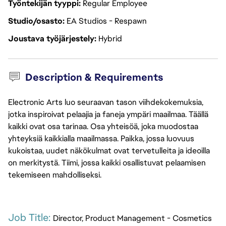
Työntekijän tyyppi
Regular Employee
Studio/osasto
EA Studios - Respawn
Joustava työjärjestely
Hybrid
Description & Requirements
Electronic Arts luo seuraavan tason viihdekokemuksia,
jotka inspiroivat pelaajia ja faneja ympäri maailmaa. Täällä
kaikki ovat osa tarinaa. Osa yhteisöä, joka muodostaa
yhteyksiä kaikkialla maailmassa. Paikka, jossa luovuus
kukoistaa, uudet näkökulmat ovat tervetulleita ja ideoilla
on merkitystä. Tiimi, jossa kaikki osallistuvat pelaamisen
tekemiseen mahdolliseksi.
Job Title: 
Director, Product Management - Cosmetics