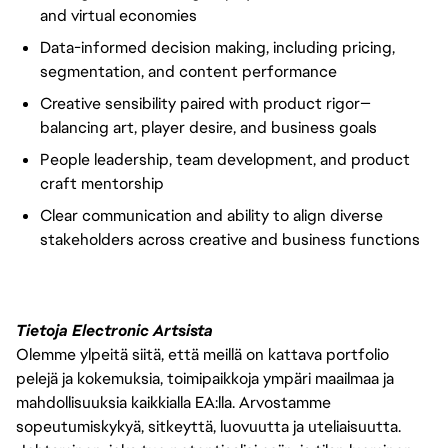
and virtual economies
Data-informed decision making, including pricing,
segmentation, and content performance
Creative sensibility paired with product rigor—
balancing art, player desire, and business goals
People leadership, team development, and product
craft mentorship
Clear communication and ability to align diverse
stakeholders across creative and business functions
Tietoja Electronic Artsista
Olemme ylpeitä siitä, että meillä on kattava portfolio
pelejä ja kokemuksia, toimipaikkoja ympäri maailmaa ja
mahdollisuuksia kaikkialla EA:lla. Arvostamme
sopeutumiskykyä, sitkeyttä, luovuutta ja uteliaisuutta.