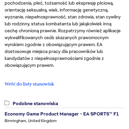
pochodzenia, płeć, tożsamość lub ekspresję płciową,
orientację seksualną, wiek, informację genetyczną,
wyznanie, niepełnosprawność, stan zdrowia, stan cywilny
lub rodzinny, status kombatanta lub jakąkolwiek inną
cechę chronioną prawnie. Rozpatrzymy również aplikacje
wykwalifikowanych osób skazanych prawomocnym
wyrokiem zgodnie z obowiązującym prawem. EA
dostosowuje miejsca pracy dla pracowników lub
kandydatów z niepełnosprawnościami zgodnie z
obowiązującym prawem.
Wróć do listy stanowisk
Podobne stanowiska
Economy Game Product Manager - EA SPORTS™ F1
Birmingham, United Kingdom