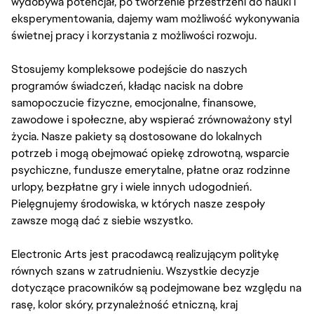
wydobywa potencjał, po tworzenie przestrzeni do nauki i
eksperymentowania, dajemy wam możliwość wykonywania
świetnej pracy i korzystania z możliwości rozwoju.
Stosujemy kompleksowe podejście do naszych
programów świadczeń, kładąc nacisk na dobre
samopoczucie fizyczne, emocjonalne, finansowe,
zawodowe i społeczne, aby wspierać zrównoważony styl
życia. Nasze pakiety są dostosowane do lokalnych
potrzeb i mogą obejmować opiekę zdrowotną, wsparcie
psychiczne, fundusze emerytalne, płatne oraz rodzinne
urlopy, bezpłatne gry i wiele innych udogodnień.
Pielęgnujemy środowiska, w których nasze zespoły
zawsze mogą dać z siebie wszystko.
Electronic Arts jest pracodawcą realizującym politykę
równych szans w zatrudnieniu. Wszystkie decyzje
dotyczące pracowników są podejmowane bez względu na
rasę, kolor skóry, przynależność etniczną, kraj