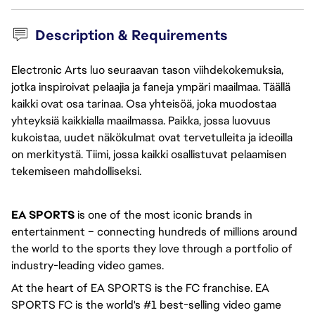
Description & Requirements
Electronic Arts luo seuraavan tason viihdekokemuksia,
jotka inspiroivat pelaajia ja faneja ympäri maailmaa. Täällä
kaikki ovat osa tarinaa. Osa yhteisöä, joka muodostaa
yhteyksiä kaikkialla maailmassa. Paikka, jossa luovuus
kukoistaa, uudet näkökulmat ovat tervetulleita ja ideoilla
on merkitystä. Tiimi, jossa kaikki osallistuvat pelaamisen
tekemiseen mahdolliseksi.
EA SPORTS
 is one of the most iconic brands in 
entertainment – connecting hundreds of millions around 
the world to the sports they love through a portfolio of 
industry-leading video games. 
At the heart of EA SPORTS is the FC franchise. EA 
SPORTS FC is the world's #1 best-selling video game 