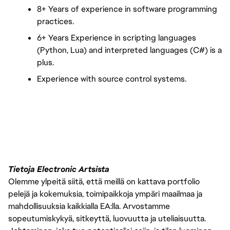
8+ Years of experience in software programming 
practices.
6+ Years Experience in scripting languages 
(Python, Lua) and interpreted languages (C#) is a 
plus.
Experience with source control systems.
Tietoja Electronic Artsista
Olemme ylpeitä siitä, että meillä on kattava portfolio
pelejä ja kokemuksia, toimipaikkoja ympäri maailmaa ja
mahdollisuuksia kaikkialla EA:lla. Arvostamme
sopeutumiskykyä, sitkeyttä, luovuutta ja uteliaisuutta.