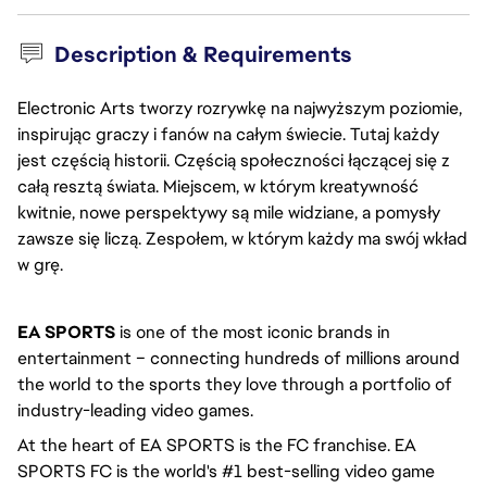
Description & Requirements
Electronic Arts tworzy rozrywkę na najwyższym poziomie,
inspirując graczy i fanów na całym świecie. Tutaj każdy
jest częścią historii. Częścią społeczności łączącej się z
całą resztą świata. Miejscem, w którym kreatywność
kwitnie, nowe perspektywy są mile widziane, a pomysły
zawsze się liczą. Zespołem, w którym każdy ma swój wkład
w grę.
EA SPORTS
 is one of the most iconic brands in 
entertainment – connecting hundreds of millions around 
the world to the sports they love through a portfolio of 
industry-leading video games. 
At the heart of EA SPORTS is the FC franchise. EA 
SPORTS FC is the world's #1 best-selling video game 