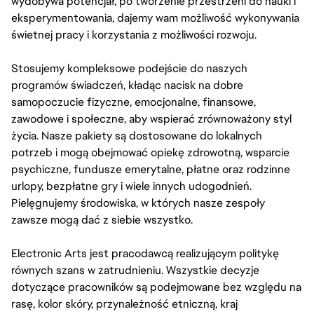
wydobywa potencjał, po tworzenie przestrzeni do nauki i
eksperymentowania, dajemy wam możliwość wykonywania
świetnej pracy i korzystania z możliwości rozwoju.
Stosujemy kompleksowe podejście do naszych
programów świadczeń, kładąc nacisk na dobre
samopoczucie fizyczne, emocjonalne, finansowe,
zawodowe i społeczne, aby wspierać zrównoważony styl
życia. Nasze pakiety są dostosowane do lokalnych
potrzeb i mogą obejmować opiekę zdrowotną, wsparcie
psychiczne, fundusze emerytalne, płatne oraz rodzinne
urlopy, bezpłatne gry i wiele innych udogodnień.
Pielęgnujemy środowiska, w których nasze zespoły
zawsze mogą dać z siebie wszystko.
Electronic Arts jest pracodawcą realizującym politykę
równych szans w zatrudnieniu. Wszystkie decyzje
dotyczące pracowników są podejmowane bez względu na
rasę, kolor skóry, przynależność etniczną, kraj