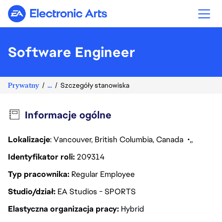
Electronic Arts
Software Engineer
Prywatny
...
Szczegóły stanowiska
Informacje ogólne
Lokalizacje
: Vancouver, British Columbia, Canada
Identyfikator roli
209314
Typ pracownika
Regular Employee
Studio/dział
EA Studios - SPORTS
Elastyczna organizacja pracy
Hybrid