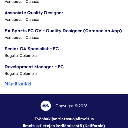
Vancouver, Canada
Associate Quality Designer
Vancouver, Canada
EA Sports FC QV - Quality Designer (Companion App)
Vancouver, Canada
Senior QA Specialist - FC
Bogota, Colombia
Development Manager - FC
Bogota, Colombia
Näytä kaikki
Copyright © 2026
Työnhakijan tietosuojailmoitus
Ilmoitus tietojen keräämisestä (Kalifornia)