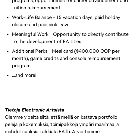
programs, opportunities for career advancement and
tuition reimbursement
Work-Life Balance - 15 vacation days, paid holiday
closure and paid sick leave
Meaningful Work - Opportunity to directly contribute
to the development of EA titles
Additional Perks - Meal card ($400,000 COP per
month), game credits and console reimbursement
program
…and more!
Tietoja Electronic Artsista
Olemme ylpeitä siitä, että meillä on kattava portfolio
pelejä ja kokemuksia, toimipaikkoja ympäri maailmaa ja
mahdollisuuksia kaikkialla EA:lla. Arvostamme