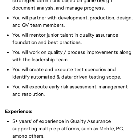
strategies definitions based on game design
document analysis, and manage progress.
You will partner with development, production, design,
and QV team members.
You will mentor junior talent in quality assurance
foundation and best practices.
You will work on quality / process improvements along
with the leadership team.
You will create and execute test scenarios and
identify automated & data-driven testing scope.
You will execute early risk assessment, management
and resolution.
Experience:
5+ years' of experience in Quality Assurance
supporting multiple platforms, such as Mobile, PC,
among others.