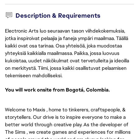
Description & Requirements
Electronic Arts luo seuraavan tason viihdekokemuksia,
jotka inspiroivat pelaajia ja faneja ympäri maailmaa. Täällä
kaikki ovat osa tarinaa. Osa yhteisöä, joka muodostaa
yhteyksiä kaikkialla maailmassa. Paikka, jossa luovuus
kukoistaa, uudet näkökulmat ovat tervetulleita ja ideoilla
on merkitystä. Tiimi, jossa kaikki osallistuvat pelaamisen
tekemiseen mahdolliseksi.
You will work onsite from Bogotá, Colombia.
Welcome to Maxis , home to tinkerers, craftspeople, &
storytellers. Our drive is to inspire everyone to make a
better world through creative play. As the developer of
The Sims , we create games and experiences for millions