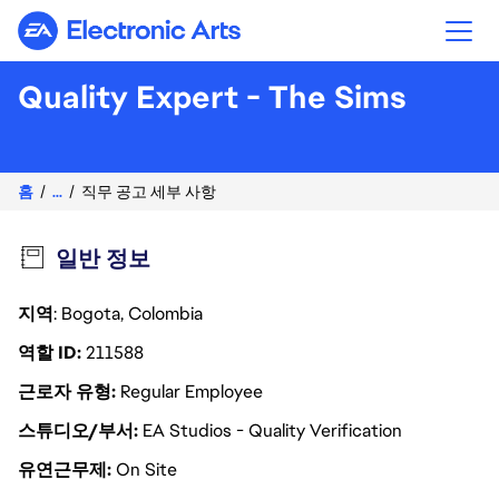
Electronic Arts
Quality Expert - The Sims
홈
...
직무 공고 세부 사항
일반 정보
지역
: Bogota, Colombia
역할 ID
211588
근로자 유형
Regular Employee
스튜디오/부서
EA Studios - Quality Verification
유연근무제
On Site