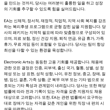
을 만드는 것까지, 당사는 여러분이 훌륭한 일을 하고 성장
의 기회를 추구할 수 있도록 힘을 실어드립니다.
EA는 신체적, 정서적, 재정적, 직업적, 지역 사회 복지를 강조
하는 복리후생 프로그램으로 균형 잡힌 삶을 지원합니다. 당
사의 패키지는 지역적 필요에 따라 맞춤형으로 구성되어 있
으며, 의료 보험, 정신 건강 지원, 퇴직 연금, 유급 휴가, 가족
휴가, 무료 게임 등이 포함될 수 있습니다. 당사는 팀이 항상
최선을 다할 수 있는 환경을 육성합니다.
Electronic Arts는 동등한 고용 기회를 제공합니다. 채용에
관한 모든 결정은 인종, 피부색, 출신 국가, 혈통, 성별, 성 정
체성 또는 성 표현, 성적 성향, 나이, 유전 정보, 종교, 장애, 질
병, 임신, 결혼, 가족 상황, 군 복무 여부 또는 기타 법으로 보
호되는 기타 특성과 관계없이 내려집니다. 당사는 또한 해당
법률에 따라 전과 기록이 있는 자격을 갖춘 지원자도 채용
대상으로 고려합니다. 또한, EA는 관련 법률에서 요구하는
대로 장애가 있는 자격을 갖춘 개인을 위한 직장 내 편의 시
설을 마련합니다.