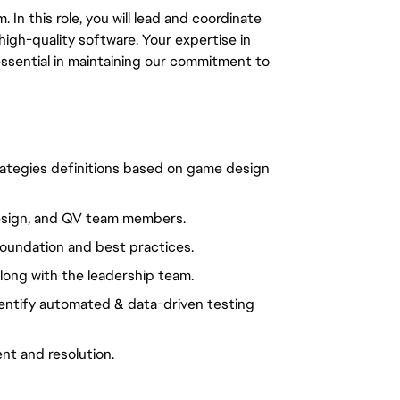
 In this role, you will lead and coordinate
high-quality software. Your expertise in
 essential in maintaining our commitment to
trategies definitions based on game design
design, and QV team members.
 foundation and best practices.
long with the leadership team.
dentify automated & data-driven testing
nt and resolution.