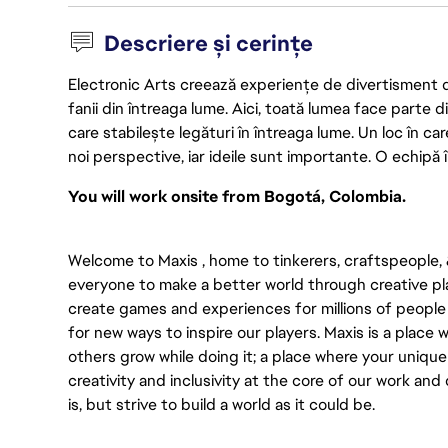
Descriere și cerințe
Electronic Arts creează experiențe de divertisment de 
fanii din întreaga lume. Aici, toată lumea face parte
care stabilește legături în întreaga lume. Un loc în ca
noi perspective, iar ideile sunt importante. O echipă î
You will work onsite from Bogotá, Colombia.
Welcome to Maxis , home to tinkerers, craftspeople, & 
everyone to make a better world through creative pl
create games and experiences for millions of people
for new ways to inspire our players. Maxis is a place
others grow while doing it; a place where your uniqu
creativity and inclusivity at the core of our work and 
is, but strive to build a world as it could be.