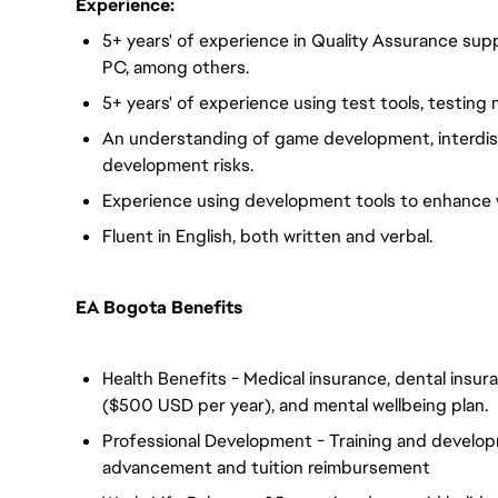
Experience:
5+ years' of experience in Quality Assurance supp
PC, among others.
5+ years' of experience using test tools, testin
An understanding of game development, interdis
development risks.
Experience using development tools to enhance w
Fluent in English, both written and verbal.
EA Bogota Benefits
Health Benefits - Medical insurance, dental insuran
($500 USD per year), and mental wellbeing plan.
Professional Development - Training and develop
advancement and tuition reimbursement