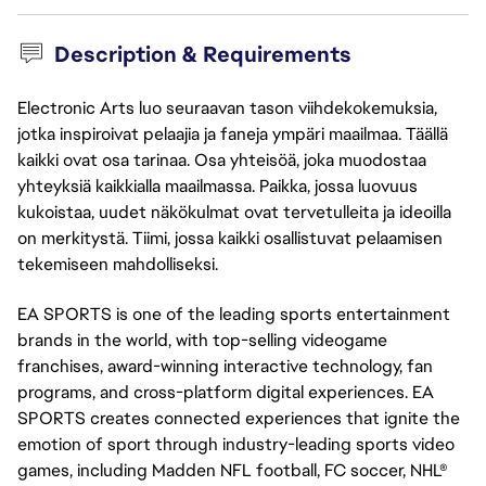
Description & Requirements
Electronic Arts luo seuraavan tason viihdekokemuksia,
jotka inspiroivat pelaajia ja faneja ympäri maailmaa. Täällä
kaikki ovat osa tarinaa. Osa yhteisöä, joka muodostaa
yhteyksiä kaikkialla maailmassa. Paikka, jossa luovuus
kukoistaa, uudet näkökulmat ovat tervetulleita ja ideoilla
on merkitystä. Tiimi, jossa kaikki osallistuvat pelaamisen
tekemiseen mahdolliseksi.
EA SPORTS is one of the leading sports entertainment
brands in the world, with top-selling videogame
franchises, award-winning interactive technology, fan
programs, and cross-platform digital experiences. EA
SPORTS creates connected experiences that ignite the
emotion of sport through industry-leading sports video
games, including Madden NFL football, FC soccer, NHL®