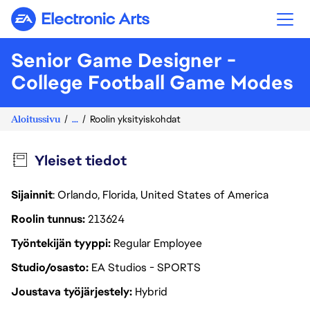
Electronic Arts
Senior Game Designer -
College Football Game Modes
Aloitussivu
...
Roolin yksityiskohdat
Yleiset tiedot
Sijainnit
: Orlando, Florida, United States of America
Roolin tunnus
213624
Työntekijän tyyppi
Regular Employee
Studio/osasto
EA Studios - SPORTS
Joustava työjärjestely
Hybrid