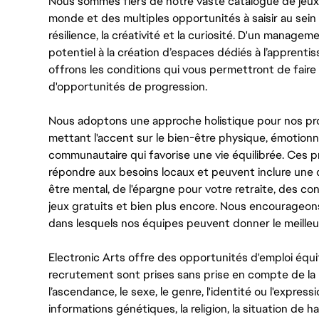
Nous sommes fiers de notre vaste catalogue de jeux e
monde et des multiples opportunités à saisir au sein d
résilience, la créativité et la curiosité. D'un managem
potentiel à la création d’espaces dédiés à l’apprenti
offrons les conditions qui vous permettront de faire 
d'opportunités de progression.
Nous adoptons une approche holistique pour nos pr
mettant l'accent sur le bien-être physique, émotionne
communautaire qui favorise une vie équilibrée. Ces
répondre aux besoins locaux et peuvent inclure une 
être mental, de l'épargne pour votre retraite, des 
jeux gratuits et bien plus encore. Nous encourageo
dans lesquels nos équipes peuvent donner le meilleu
Electronic Arts offre des opportunités d'emploi équi
recrutement sont prises sans prise en compte de la ra
l’ascendance, le sexe, le genre, l'identité ou l'expressi
informations génétiques, la religion, la situation de ha