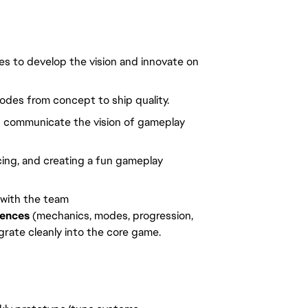
es to develop the vision and innovate on
des from concept to ship quality.
and communicate the vision of gameplay
ncing, and creating a fun gameplay
 with the team
iences
(mechanics, modes, progression,
grate cleanly into the core game.