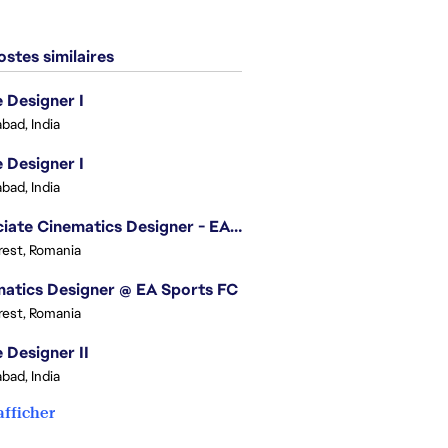
stes similaires
Designer I
bad, India
Designer I
bad, India
Associate Cinematics Designer - EA Sports FC
est, Romania
atics Designer @ EA Sports FC
est, Romania
Designer II
bad, India
afficher