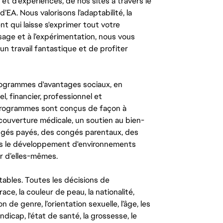
t d’expériences, de nos sites à travers le
’EA. Nous valorisons l’adaptabilité, la
ent qui laisse s'exprimer tout votre
ssage et à l’expérimentation, nous vous
un travail fantastique et de profiter
ogrammes d'avantages sociaux, en
l, financier, professionnel et
 programmes sont conçus de façon à
couverture médicale, un soutien au bien-
congés payés, des congés parentaux, des
ns le développement d'environnements
r d’elles-mêmes.
tables. Toutes les décisions de
ce, la couleur de peau, la nationalité,
on de genre, l’orientation sexuelle, l’âge, les
ndicap, l'état de santé, la grossesse, le