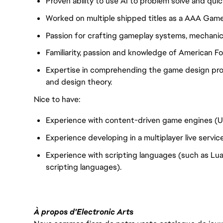
Proven ability to use AI to problem solve and qu
Worked on multiple shipped titles as a AAA Gam
Passion for crafting gameplay systems, mechan
Familiarity, passion and knowledge of American Fo
Expertise in comprehending the game design pro
and design theory.
Nice to have:
Experience with content-driven game engines (Unr
Experience developing in a multiplayer live servi
Experience with scripting languages (such as Lua
scripting languages).
À propos d'Electronic Arts