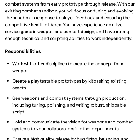
combat systems from early prototype through release. With our
existing combat sandbox, you will focus on tuning and evolving
the sandbox in response to player feedback and ensuring the
competitive health of Apex. You have experience on a live
service game in weapon and combat design, and have strong
enough technical and scripting abilities to work independently.
Responsibilities
Work with other disciplines to create the concept for a
weapon.
Create a playtestable prototypes by kitbashing existing
assets
See weapons and combat systems through production,
including tuning, polishing, and writing robust, shippable
script
Hold and communicate the vision for weapons and combat
systems to your collaborators in other departments
Ensure a high quality release by bug fixing, balancing, and