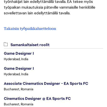
työnhakijat lain edellyttämällä tavalla. EA tekee myös
työpaikan mukautuksia päteville vammaisille henkilöille
sovellettavan lain edellyttämällä tavalla.
Takaisin työpaikkaluetteloon
Samankaltaiset roolit
Game Designer I
Hyderabad, India
Game Designer I
Hyderabad, India
Associate Cinematics Designer - EA Sports FC
Bucharest, Romania
Cinematics Designer @ EA Sports FC
Bucharest, Romania