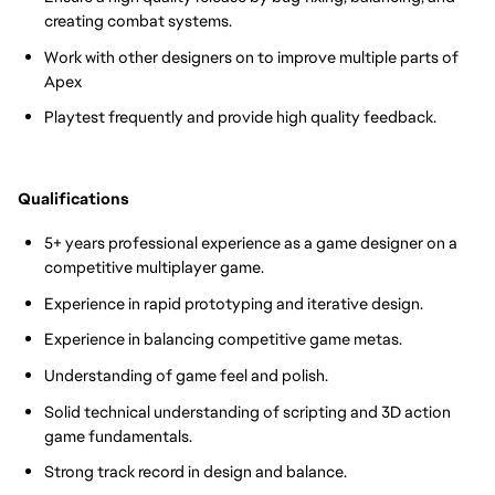
creating combat systems.
Work with other designers on to improve multiple parts of
Apex
Playtest frequently and provide high quality feedback.
Qualifications
5+ years professional experience as a game designer on a
competitive multiplayer game.
Experience in rapid prototyping and iterative design.
Experience in balancing competitive game metas.
Understanding of game feel and polish.
Solid technical understanding of scripting and 3D action
game fundamentals.
Strong track record in design and balance.