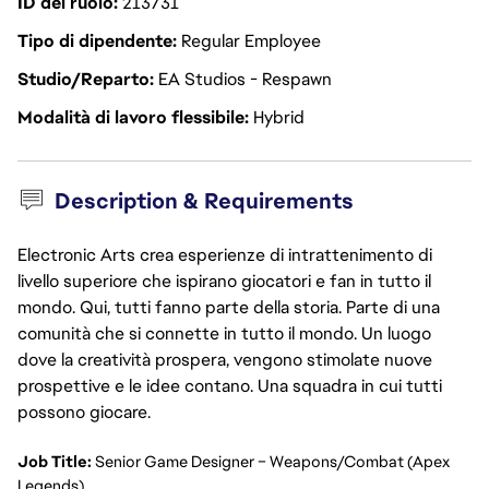
ID del ruolo
213731
Tipo di dipendente
Regular Employee
Studio/Reparto
EA Studios - Respawn
Modalità di lavoro flessibile
Hybrid
Description & Requirements
Electronic Arts crea esperienze di intrattenimento di
livello superiore che ispirano giocatori e fan in tutto il
mondo. Qui, tutti fanno parte della storia. Parte di una
comunità che si connette in tutto il mondo. Un luogo
dove la creatività prospera, vengono stimolate nuove
prospettive e le idee contano. Una squadra in cui tutti
possono giocare.
Job Title:
Senior Game Designer – Weapons/Combat (Apex
Legends)