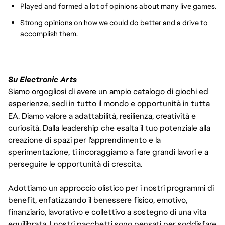
Played and formed a lot of opinions about many live games.
Strong opinions on how we could do better and a drive to
accomplish them.
Su Electronic Arts
Siamo orgogliosi di avere un ampio catalogo di giochi ed
esperienze, sedi in tutto il mondo e opportunità in tutta
EA. Diamo valore a adattabilità, resilienza, creatività e
curiosità. Dalla leadership che esalta il tuo potenziale alla
creazione di spazi per l'apprendimento e la
sperimentazione, ti incoraggiamo a fare grandi lavori e a
perseguire le opportunità di crescita.
Adottiamo un approccio olistico per i nostri programmi di
benefit, enfatizzando il benessere fisico, emotivo,
finanziario, lavorativo e collettivo a sostegno di una vita
equilibrata. I nostri pacchetti sono pensati per soddisfare