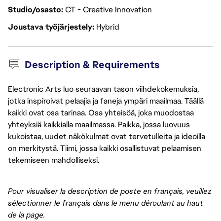
Studio/osasto
CT - Creative Innovation
Joustava työjärjestely
Hybrid
Description & Requirements
Electronic Arts luo seuraavan tason viihdekokemuksia,
jotka inspiroivat pelaajia ja faneja ympäri maailmaa. Täällä
kaikki ovat osa tarinaa. Osa yhteisöä, joka muodostaa
yhteyksiä kaikkialla maailmassa. Paikka, jossa luovuus
kukoistaa, uudet näkökulmat ovat tervetulleita ja ideoilla
on merkitystä. Tiimi, jossa kaikki osallistuvat pelaamisen
tekemiseen mahdolliseksi.
Pour visualiser la description de poste en français, veuillez 
sélectionner le français dans le menu déroulant au haut 
de la page.