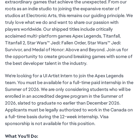
extraordinary games that achieve the unexpected. From our
roots as an indie studio to joining the expansive roster of
studios at Electronic Arts, this remains our guiding principle. We
truly love what we do and want to share our passion with
players worldwide. Our shipped titles include critically
acclaimed multi-platform games Apex Legends, Titanfall,
Titanfall 2, Star Wars™ Jedi: Fallen Order, Star Wars™ Jedi:
Survivor, and Medal of Honor: Above and Beyond. Join us for
the opportunity to create ground breaking games with some of
the best developer talent in the industry.
We're looking for a UI Artist Intern to join the Apex Legends
team. You must be available for a full-time paid internship in the
Summer of 2026. We are only considering students who will be
enrolled in an accredited degree program in the Summer of
2026, slated to graduate no earlier than December 2026.
Applicants must be legally authorized to work in the Canada on
a full-time basis during the 12-week internship. Visa
sponsorship is not available for this position.
What You'll Do: