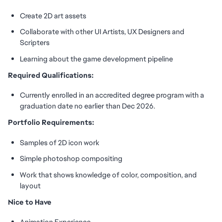
Create 2D art assets
Collaborate with other UI Artists, UX Designers and
Scripters
Learning about the game development pipeline
Required Qualifications:
Currently enrolled in an accredited degree program with a
graduation date no earlier than Dec 2026.
Portfolio Requirements:
Samples of 2D icon work
Simple photoshop compositing
Work that shows knowledge of color, composition, and
layout
Nice to Have
Animation Experience