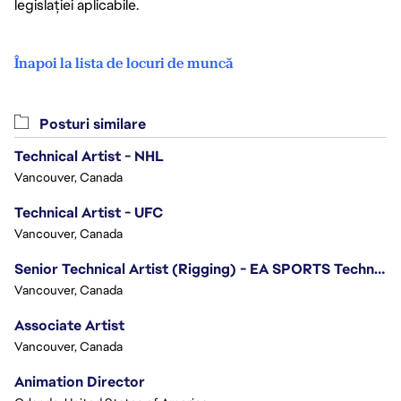
legislației aplicabile.
Înapoi la lista de locuri de muncă
Posturi similare
Technical Artist - NHL
Vancouver, Canada
Technical Artist - UFC
Vancouver, Canada
Senior Technical Artist (Rigging) - EA SPORTS Technology
Vancouver, Canada
Associate Artist
Vancouver, Canada
Animation Director