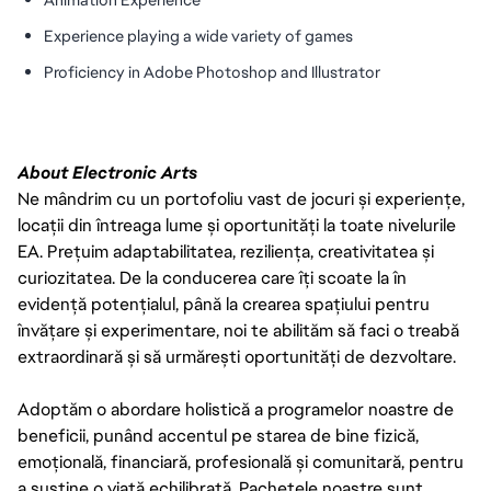
Experience playing a wide variety of games
Proficiency in Adobe Photoshop and Illustrator
About Electronic Arts
Ne mândrim cu un portofoliu vast de jocuri și experiențe,
locații din întreaga lume și oportunități la toate nivelurile
EA. Prețuim adaptabilitatea, reziliența, creativitatea și
curiozitatea. De la conducerea care îți scoate la în
evidență potențialul, până la crearea spațiului pentru
învățare și experimentare, noi te abilităm să faci o treabă
extraordinară și să urmărești oportunități de dezvoltare.
Adoptăm o abordare holistică a programelor noastre de
beneficii, punând accentul pe starea de bine fizică,
emoțională, financiară, profesională și comunitară, pentru
a susține o viață echilibrată. Pachetele noastre sunt