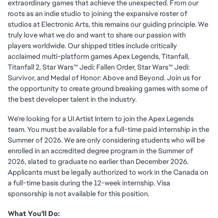
extraordinary games that achieve the unexpected. From our
roots as an indie studio to joining the expansive roster of
studios at Electronic Arts, this remains our guiding principle. We
truly love what we do and want to share our passion with
players worldwide. Our shipped titles include critically
acclaimed multi-platform games Apex Legends, Titanfall,
Titanfall 2, Star Wars™ Jedi: Fallen Order, Star Wars™ Jedi:
Survivor, and Medal of Honor: Above and Beyond. Join us for
the opportunity to create ground breaking games with some of
the best developer talent in the industry.
We're looking for a UI Artist Intern to join the Apex Legends
team. You must be available for a full-time paid internship in the
Summer of 2026. We are only considering students who will be
enrolled in an accredited degree program in the Summer of
2026, slated to graduate no earlier than December 2026.
Applicants must be legally authorized to work in the Canada on
a full-time basis during the 12-week internship. Visa
sponsorship is not available for this position.
What You'll Do: