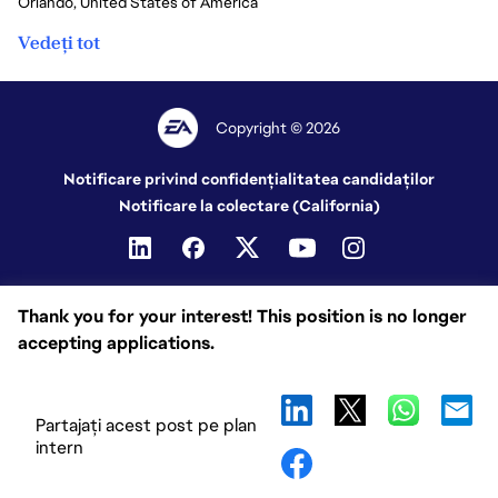
Orlando, United States of America
Vedeți tot
Copyright © 2026
Notificare privind confidențialitatea candidaților
Notificare la colectare (California)
Thank you for your interest! This position is no longer
accepting applications.
Partajați acest post pe plan
intern