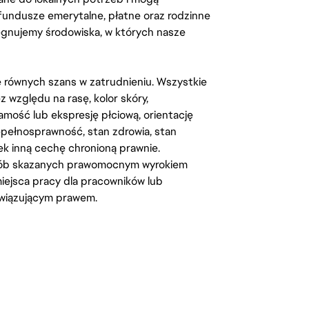
fundusze emerytalne, płatne oraz rodzinne
lęgnujemy środowiska, w których nasze
kę równych szans w zatrudnieniu. Wszystkie
względu na rasę, kolor skóry,
amość lub ekspresję płciową, orientację
iepełnosprawność, stan zdrowia, stan
iek inną cechę chronioną prawnie.
osób skazanych prawomocnym wyrokiem
ejsca pracy dla pracowników lub
wiązującym prawem.