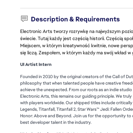
Description & Requirements
Electronic Arts tworzy rozrywkę na najwyższym poziom
świecie. Tutaj każdy jest częścią historii. Częścią spo
Miejscem, w którym kreatywność kwitnie, nowe persp
się liczą. Zespołem, w którym każdy ma swój wkład w 
UI Artist Intern
Founded in 2010 by the original creators of the Call of D
philosophy that when talented people have creative freed
achieve the unexpected. From our roots as an indie studio 
Electronic Arts, this remains our guiding principle. We tru
with players worldwide. Our shipped titles include critica
Legends, Titanfall, Titanfall 2, Star Wars™ Jedi: Fallen Ord
Honor: Above and Beyond. Join us for the opportunity to
best developer talent in the industry.