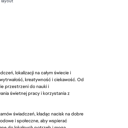
 layout
zeń, lokalizacji na całym świecie i
, wytrwałość, kreatywność i ciekawość. Od
 przestrzeni do nauki i
ia świetnej pracy i korzystania z
amów świadczeń, kładąc nacisk na dobre
odowe i społeczne, aby wspierać
ane do lokalnych potrzeb i mogą