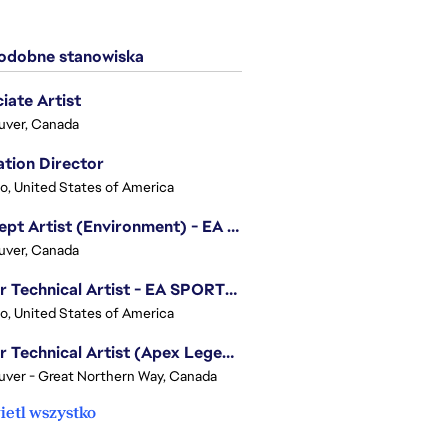
dobne stanowiska
iate Artist
uver, Canada
tion Director
o, United States of America
Concept Artist (Environment) - EA SPORTS FC
uver, Canada
Senior Technical Artist - EA SPORTS Technology
o, United States of America
Senior Technical Artist (Apex Legends)
ver - Great Northern Way, Canada
etl wszystko