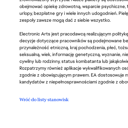
obejmować opiekę zdrowotną, wsparcie psychiczne, 
urlopy, bezpłatne gry i wiele innych udogodnień. Pie
zespoły zawsze mogą dać z siebie wszystko.
Electronic Arts jest pracodawcą realizującym polity
decyzje dotyczące pracowników są podejmowane bez 
przynależność etniczną, kraj pochodzenia, płeć, tożs
seksualną, wiek, informację genetyczną, wyznanie, n
cywilny lub rodzinny, status kombatanta lub jakąkolw
Rozpatrzymy również aplikacje wykwalifikowanych 
zgodnie z obowiązującym prawem. EA dostosowuje mi
kandydatów z niepełnosprawnościami zgodnie z obo
Wróć do listy stanowisk