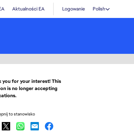
 EA
Aktualności EA
Logowanie
Polish
 you for your interest! This
ion is no longer accepting
cations.
pnij to stanowisko