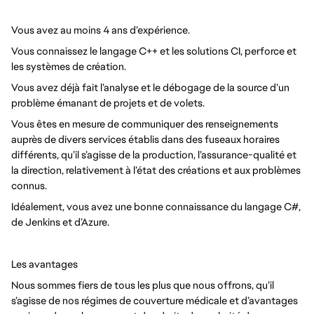
Vous avez au moins 4 ans d’expérience.
Vous connaissez le langage C++ et les solutions CI, perforce et
les systèmes de création.
Vous avez déjà fait l’analyse et le débogage de la source d’un
problème émanant de projets et de volets.
Vous êtes en mesure de communiquer des renseignements
auprès de divers services établis dans des fuseaux horaires
différents, qu’il s’agisse de la production, l’assurance-qualité et
la direction, relativement à l’état des créations et aux problèmes
connus.
Idéalement, vous avez une bonne connaissance du langage C#,
de Jenkins et d’Azure.
Les avantages
Nous sommes fiers de tous les plus que nous offrons, qu’il
s’agisse de nos régimes de couverture médicale et d’avantages