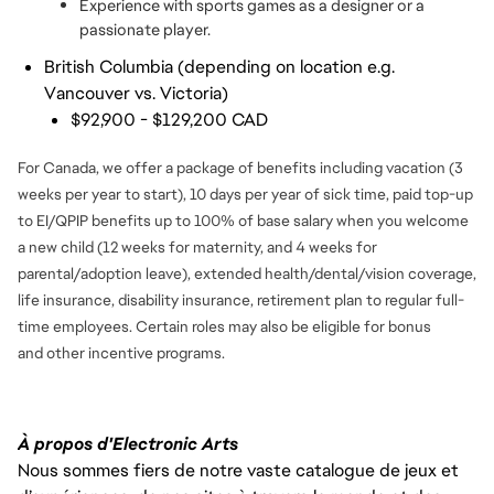
Experience with sports games as a designer or a 
passionate player.
British Columbia (depending on location e.g.
Vancouver vs. Victoria)
$92,900 - $129,200 CAD
For Canada, we offer a package of benefits including vacation (3
weeks per year to start), 10 days per year of sick time, paid top-up
to EI/QPIP benefits up to 100% of base salary when you welcome
a new child (12 weeks for maternity, and 4 weeks for
parental/adoption leave), extended health/dental/vision coverage,
life insurance, disability insurance, retirement plan to regular full-
time employees. Certain roles may also be eligible for bonus
and
other incentive programs.
À propos d'Electronic Arts
Nous sommes fiers de notre vaste catalogue de jeux et