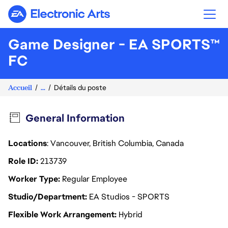
Electronic Arts
Game Designer - EA SPORTS™
FC
Accueil
...
Détails du poste
General Information
Locations
: Vancouver, British Columbia, Canada
Role ID
213739
Worker Type
Regular Employee
Studio/Department
EA Studios - SPORTS
Flexible Work Arrangement
Hybrid