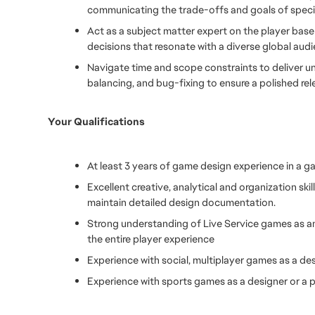
communicating the trade-offs and goals of specif
Act as a subject matter expert on the player base
decisions that resonate with a diverse global audi
Navigate time and scope constraints to deliver uni
balancing, and bug-fixing to ensure a polished rel
Your Qualifications
At least 3 years of game design experience in a ga
Excellent creative, analytical and organization skil
maintain detailed design documentation.
Strong understanding of Live Service games as a
the entire player experience
Experience with social, multiplayer games as a des
Experience with sports games as a designer or a p