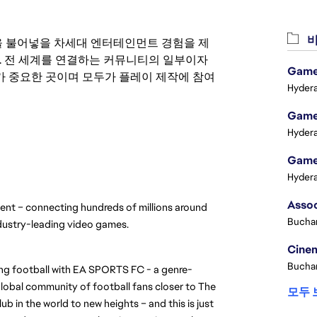
비
 영감을 불어넣을 차세대 엔터테인먼트 경험을 제
. 전 세계를 연결하는 커뮤니티의 일부이자
Game 
 중요한 곳이며 모두가 플레이 제작에 참여
Hydera
Game 
Hydera
Game 
Hydera
nt – connecting hundreds of millions around 
Buchar
ndustry-leading video games.
Cinem
Buchar
ning football with EA SPORTS FC - a genre-
lobal community of football fans closer to The 
모두 
b in the world to new heights – and this is just 