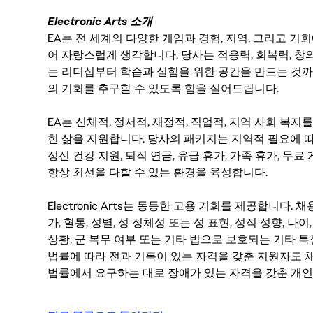
Electronic Arts 소개
EA는 전 세계의 다양한 게임과 경험, 지역, 그리고 
어 자랑스럽게 생각합니다. 당사는 적응력, 회복력, 창
는 리더십부터 학습과 실험을 위한 공간을 만드는 것까
의 기회를 추구할 수 있도록 힘을 실어드립니다.
EA는 신체적, 정서적, 재정적, 직업적, 지역 사회 복
힌 삶을 지원합니다. 당사의 패키지는 지역적 필요에 따
정신 건강 지원, 퇴직 연금, 유급 휴가, 가족 휴가, 무
항상 최선을 다할 수 있는 환경을 육성합니다.
Electronic Arts는 동등한 고용 기회를 제공합니다.
가, 혈통, 성별, 성 정체성 또는 성 표현, 성적 성향, 나이,
상황, 군 복무 여부 또는 기타 법으로 보호되는 기타 
법률에 따라 전과 기록이 있는 자격을 갖춘 지원자도 채
법률에서 요구하는 대로 장애가 있는 자격을 갖춘 개인