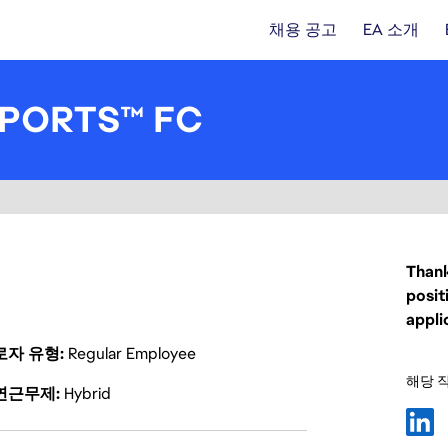
채용 공고
EA 소개
 SPORTS™ FC
Thank
posit
appli
로자 유형
Regular Employee
해당 
연근무제
Hybrid