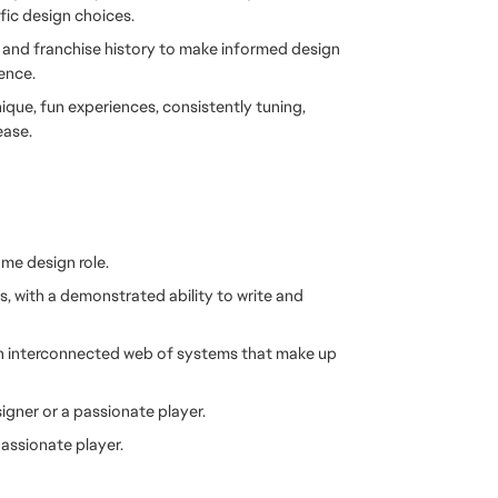
ic design choices.
 and franchise history to make informed design 
ence.
que, fun experiences, consistently tuning, 
ease.
me design role. 
ls, with a demonstrated ability to write and 
n interconnected web of systems that make up 
igner or a passionate player.
assionate player.