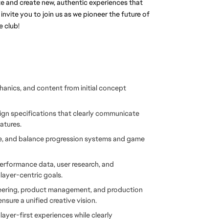
e and create new, authentic experiences that 
invite you to join us as we pioneer the future of 
 club!
nics, and content from initial concept 
ign specifications that clearly communicate 
atures. 
e, and balance progression systems and game 
performance data, user research, and 
layer-centric goals.
ineering, product management, and production 
ensure a unified creative vision.
ayer-first experiences while clearly 