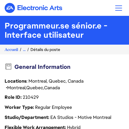
Electronic Arts
Programmeur.se sénior.e -
Interface utilisateur
Accueil
...
Détails du poste
General Information
Locations
: Montreal, Quebec, Canada
Montreal
Quebec
Canada
Role ID
210429
Worker Type
Regular Employee
Studio/Department
EA Studios - Motive Montreal
Flexible Work Arrangement
Hybrid