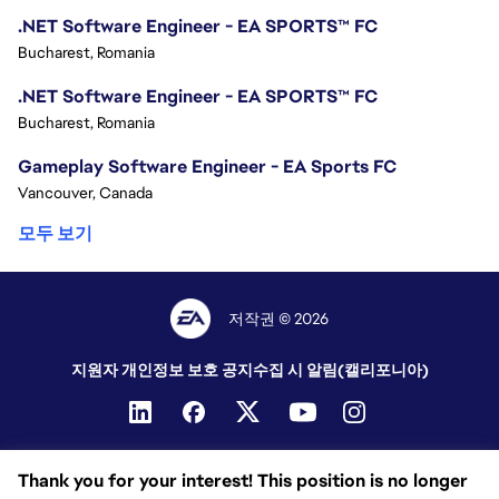
.NET Software Engineer - EA SPORTS™ FC
Bucharest, Romania
.NET Software Engineer - EA SPORTS™ FC
Bucharest, Romania
Gameplay Software Engineer - EA Sports FC
Vancouver, Canada
모두 보기
저작권 © 2026
지원자 개인정보 보호 공지
수집 시 알림(캘리포니아)
Thank you for your interest! This position is no longer