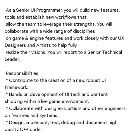
As a Senior UI Programmer, you will build new features,
tools and establish new workflows that
allow the team to leverage their strengths. You will
collaborate with a wide range of disciplines
on game & engine features and work closely with our UX
Designers and Artists to help fully
realize their visions. You will report to a Senior Technical
Leader.
Responsibilities
* Contribute to the creation of a new, robust UI
framework.
* Hands on development of UI tech and content
shipping within a live game environment.
* Collaborate with designers, artists and other engineers
on features and systems.
* Design, implement, test, debug and document high
quality C++ code.