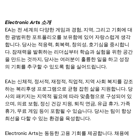
Electronic Arts 소개
EA는 전 세계의 다양한 게임과 경험, 지역, 그리고 기회에 대
한 광범위한 포트폴리오를 보유함에 있어 자랑스럽게 생각
합니다. 당사는 적응력, 회복력, 창의성, 호기심을 중시합니
다. 잠재력을 발휘하는 리더십부터 학습과 실험을 위한 공간
을 만드는 것까지, 당사는 여러분이 훌륭한 일을 하고 성장
의 기회를 추구할 수 있도록 힘을 실어드립니다.
EA는 신체적, 정서적, 재정적, 직업적, 지역 사회 복지를 강조
하는 복리후생 프로그램으로 균형 잡힌 삶을 지원합니다. 당
사의 패키지는 지역적 필요에 따라 맞춤형으로 구성되어 있
으며, 의료 보험, 정신 건강 지원, 퇴직 연금, 유급 휴가, 가족
휴가, 무료 게임 등이 포함될 수 있습니다. 당사는 팀이 항상
최선을 다할 수 있는 환경을 육성합니다.
Electronic Arts는 동등한 고용 기회를 제공합니다. 채용에