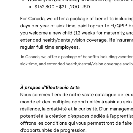
$152,800 - $211,200 USD
For Canada, we offer a package of benefits including
days per year of sick time, paid top-up to EI/QPIP 
you welcome a new child (12 weeks for maternity, an
extended health/dental/vision coverage, life insurance
regular full-time employees.
In Canada, we offer a package of benefits including vacation 
sick time, and extended health/dental/vision coverage and ba
À propos d'Electronic Arts
Nous sommes fiers de notre vaste catalogue de jeux e
monde et des multiples opportunités à saisir au sein d
résilience, la créativité et la curiosité. D'un managem
potentiel à la création d’espaces dédiés à l’apprenti
offrons les conditions qui vous permettront de faire 
d'opportunités de progression.