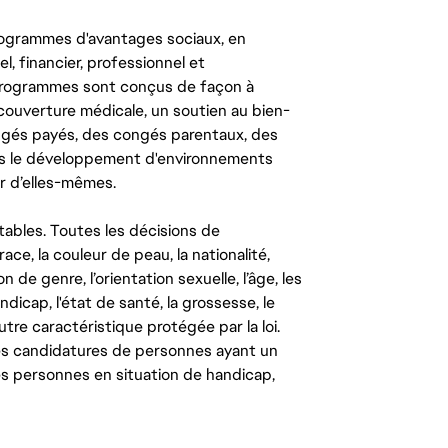
ogrammes d'avantages sociaux, en
l, financier, professionnel et
 programmes sont conçus de façon à
couverture médicale, un soutien au bien-
congés payés, des congés parentaux, des
ns le développement d'environnements
r d’elles-mêmes.
tables. Toutes les décisions de
ce, la couleur de peau, la nationalité,
on de genre, l’orientation sexuelle, l’âge, les
ndicap, l'état de santé, la grossesse, le
autre caractéristique protégée par la loi.
les candidatures de personnes ayant un
 les personnes en situation de handicap,