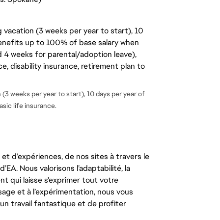
 vacation (3 weeks per year to start), 10
benefits up to 100% of base salary when
d 4 weeks for parental/adoption leave),
, disability insurance, retirement plan to
(3 weeks per year to start), 10 days per year of
sic life insurance.
t d’expériences, de nos sites à travers le
’EA. Nous valorisons l’adaptabilité, la
ent qui laisse s'exprimer tout votre
ssage et à l’expérimentation, nous vous
un travail fantastique et de profiter