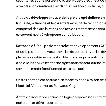
sécuritaires et une portée mondiale. Notre objectif est de
à l’expression créative en rendant la création plus facile, pl
À titre de 
développeur.euse de logiciels spécialisés en
la qualité, la fiabilité et le caractère évolutif de technolo
comprend des outils et des chaînes de traitement de contenu
se servent nos développeurs et nos joueurs.
Rattaché.e à l’équipe de recherche et développement (R&D),
et de la production. Vous travaillez de concert avec les dé
place des systèmes de testabilité robustes pour automatiser
à ce que les nouvelles technologies satisfassent aux normes
environnements fonctionnant en temps réel.
Montréal, Vancouver ou Redwood City.
À titre de développeur.euse de logiciels spécialisés en test
recherche et développement.