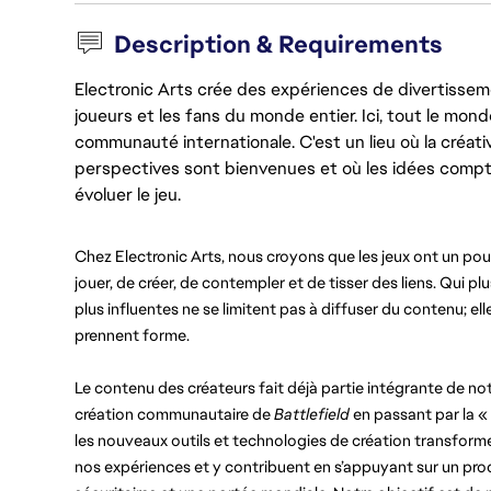
Description & Requirements
Electronic Arts crée des expériences de divertisseme
joueurs et les fans du monde entier. Ici, tout le monde
communauté internationale. C'est un lieu où la créativ
perspectives sont bienvenues et où les idées compt
évoluer le jeu.
Chez Electronic Arts, nous croyons que les jeux ont un pou
jouer, de créer, de contempler et de tisser des liens. Qui pl
plus influentes ne se limitent pas à diffuser du contenu; e
prennent forme.
Le contenu des créateurs fait déjà partie intégrante de no
création communautaire de 
Battlefield
 en passant par la «
les nouveaux outils et technologies de création transformer
nos expériences et y contribuent en s’appuyant sur un pro