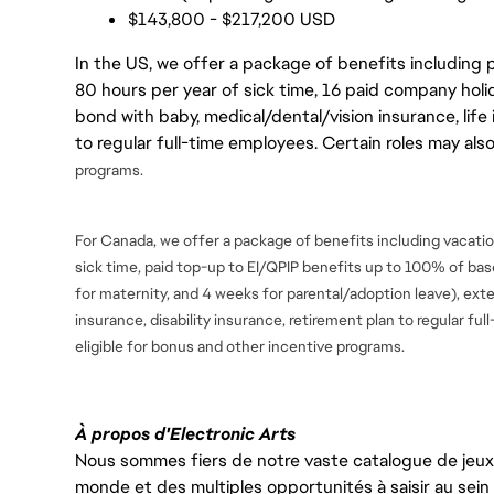
$143,800 - $217,200 USD
In the US, we offer a package of benefits including p
80 hours per year of sick time, 16 paid company holi
bond with baby, medical/dental/vision insurance, life 
to regular full-time employees. Certain roles may als
programs.
For Canada, we offer a package of benefits including vacation
sick time, paid top-up to EI/QPIP benefits up to 100% of ba
for maternity, and 4 weeks for parental/adoption leave), ext
insurance, disability insurance, retirement plan to regular fu
eligible for bonus and
other incentive programs.
À propos d'Electronic Arts
Nous sommes fiers de notre vaste catalogue de jeux e
monde et des multiples opportunités à saisir au sein d