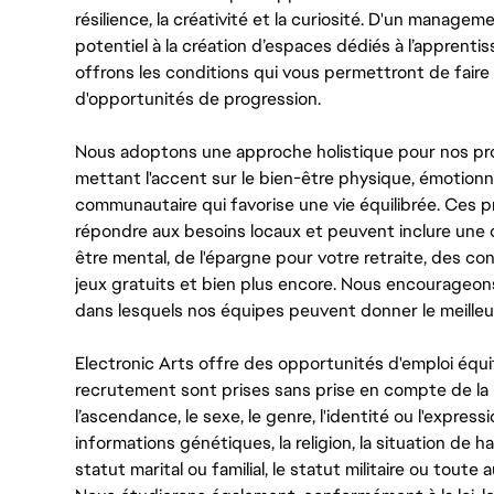
résilience, la créativité et la curiosité. D'un managem
potentiel à la création d’espaces dédiés à l’apprenti
offrons les conditions qui vous permettront de faire 
d'opportunités de progression.
Nous adoptons une approche holistique pour nos pr
mettant l'accent sur le bien-être physique, émotionne
communautaire qui favorise une vie équilibrée. Ces
répondre aux besoins locaux et peuvent inclure une 
être mental, de l'épargne pour votre retraite, des 
jeux gratuits et bien plus encore. Nous encourageo
dans lesquels nos équipes peuvent donner le meilleu
Electronic Arts offre des opportunités d'emploi équi
recrutement sont prises sans prise en compte de la ra
l’ascendance, le sexe, le genre, l'identité ou l'expressi
informations génétiques, la religion, la situation de ha
statut marital ou familial, le statut militaire ou toute 