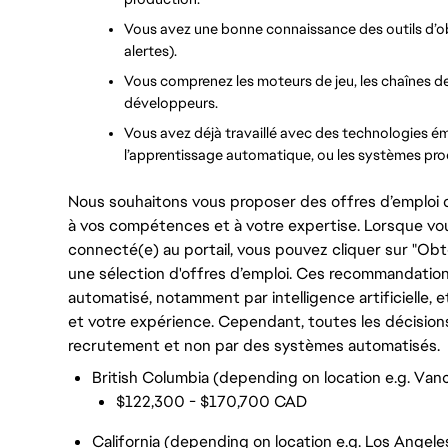
Vous avez une bonne connaissance des outils d’obse
alertes).
Vous comprenez les moteurs de jeu, les chaînes de
développeurs.
Vous avez déjà travaillé avec des technologies éme
l’apprentissage automatique, ou les systèmes pr
Nous souhaitons vous proposer des offres d’emploi q
à vos compétences et à votre expertise. Lorsque vo
connecté(e) au portail, vous pouvez cliquer sur "Ob
une sélection d'offres d’emploi. Ces recommandation
automatisé, notamment par intelligence artificiell
et votre expérience. Cependant, toutes les décision
recrutement et non par des systèmes automatisés.
British Columbia (depending on location e.g. Vanc
$122,300 - $170,700 CAD
California (depending on location e.g. Los Angele