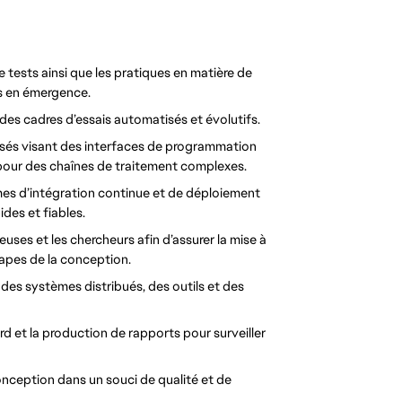
 tests ainsi que les pratiques en matière de 
es en émergence.
 des cadres d’essais automatisés et évolutifs.
és visant des interfaces de programmation 
 pour des chaînes de traitement complexes.
es d’intégration continue et de déploiement 
des et fiables.
ses et les chercheurs afin d’assurer la mise à 
tapes de la conception.
es systèmes distribués, des outils et des 
rd et la production de rapports pour surveiller 
nception dans un souci de qualité et de 