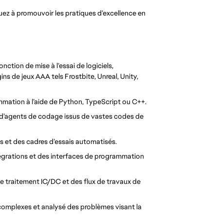
ez à promouvoir les pratiques d’excellence en 
tion de mise à l’essai de logiciels, 
ns de jeux AAA tels Frostbite, Unreal, Unity, 
mation à l’aide de Python, TypeScript ou C++.
 d’agents de codage issus de vastes codes de 
ls et des cadres d’essais automatisés.
tégrations et des interfaces de programmation 
traitement IC/DC et des flux de travaux de 
omplexes et analysé des problèmes visant la 