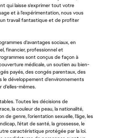
ent qui laisse s'exprimer tout votre
ssage et à l’expérimentation, nous vous
un travail fantastique et de profiter
ogrammes d'avantages sociaux, en
l, financier, professionnel et
 programmes sont conçus de façon à
couverture médicale, un soutien au bien-
congés payés, des congés parentaux, des
ns le développement d'environnements
r d’elles-mêmes.
tables. Toutes les décisions de
ce, la couleur de peau, la nationalité,
on de genre, l’orientation sexuelle, l’âge, les
ndicap, l'état de santé, la grossesse, le
autre caractéristique protégée par la loi.