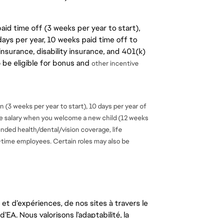
aid time off (3 weeks per year to start),
days per year, 10 weeks paid time off to
insurance, disability insurance, and 401(k)
o be eligible for bonus and
other incentive
 (3 weeks per year to start), 10 days per year of
se salary when you welcome a new child (12 weeks
ended health/dental/vision coverage, life
ll-time employees. Certain roles may also be
t d’expériences, de nos sites à travers le
’EA. Nous valorisons l’adaptabilité, la