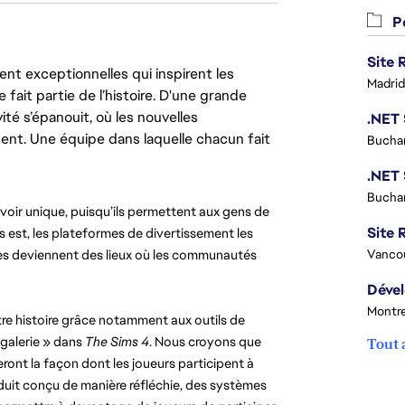
Po
nt exceptionnelles qui inspirent les
Madrid
 fait partie de l’histoire. D'une grande
ité s’épanouit, où les nouvelles
ent. Une équipe dans laquelle chacun fait
Buchar
Buchar
voir unique, puisqu’ils permettent aux gens de 
Site R
us est, les plateformes de divertissement les 
lles deviennent des lieux où les communautés 
Vanco
Montre
tre histoire grâce notamment aux outils de 
 galerie » dans 
The Sims 4
. Nous croyons que 
Tout 
ont la façon dont les joueurs participent à 
duit conçu de manière réfléchie, des systèmes 