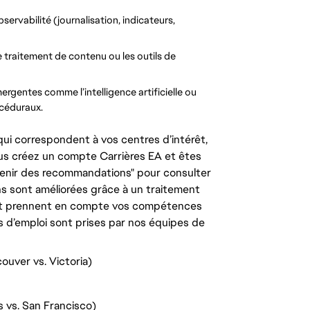
rvabilité (journalisation, indicateurs, 
 traitement de contenu ou les outils de 
rgentes comme l’intelligence artificielle ou 
océduraux.
ui correspondent à vos centres d’intérêt,
us créez un compte Carrières EA et êtes
tenir des recommandations" pour consulter
s sont améliorées grâce à un traitement
e, et prennent en compte vos compétences
s d’emploi sont prises par nos équipes de
ouver vs. Victoria)
s vs. San Francisco)